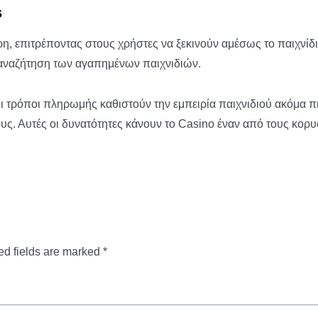
s
ρη, επιτρέποντας στους χρήστες να ξεκινούν αμέσως το παιχνίδι
 αναζήτηση των αγαπημένων παιχνιδιών.
ι τρόποι πληρωμής καθιστούν την εμπειρία παιχνιδιού ακόμα πιο
υς. Αυτές οι δυνατότητες κάνουν το Casino έναν από τους κορ
ed fields are marked
*