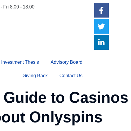
- Fri 8.00 - 18.00
Investment Thesis
Advisory Board
Giving Back
Contact Us
 Guide to Casinos
bout Onlyspins