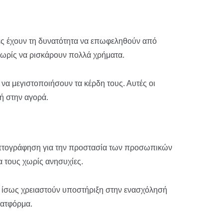
τες έχουν τη δυνατότητα να επωφεληθούν από
ωρίς να ρισκάρουν πολλά χρήματα.
να μεγιστοποιήσουν τα κέρδη τους. Αυτές οι
ή στην αγορά.
ρυπτογράφηση για την προστασία των προσωπικών
α τους χωρίς ανησυχίες.
ων ίσως χρειαστούν υποστήριξη στην ενασχόλησή
λατφόρμα.