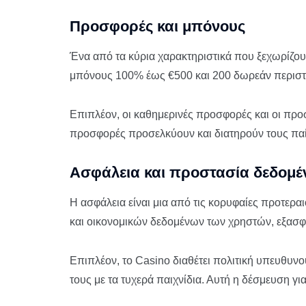
Προσφορές και μπόνους
Ένα από τα κύρια χαρακτηριστικά που ξεχωρίζου
μπόνους 100% έως €500 και 200 δωρεάν περιστρ
Επιπλέον, οι καθημερινές προσφορές και οι προ
προσφορές προσελκύουν και διατηρούν τους παίκ
Ασφάλεια και προστασία δεδομ
Η ασφάλεια είναι μια από τις κορυφαίες προτε
και οικονομικών δεδομένων των χρηστών, εξασφα
Επιπλέον, το Casino διαθέτει πολιτική υπευθυν
τους με τα τυχερά παιχνίδια. Αυτή η δέσμευση 