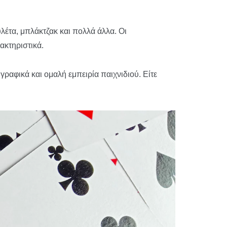
λέτα, μπλάκτζακ και πολλά άλλα. Οι
ακτηριστικά.
ραφικά και ομαλή εμπειρία παιχνιδιού. Είτε