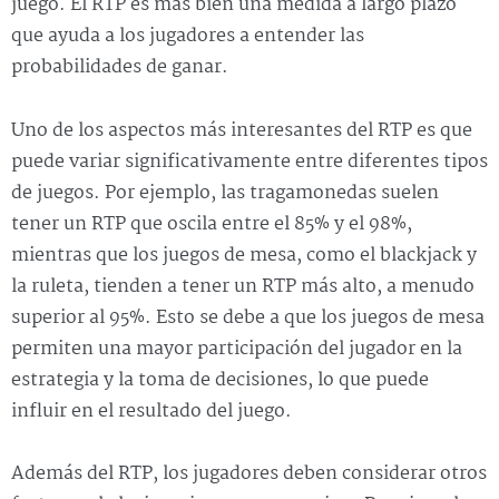
juego. El RTP es más bien una medida a largo plazo
que ayuda a los jugadores a entender las
probabilidades de ganar.
Uno de los aspectos más interesantes del RTP es que
puede variar significativamente entre diferentes tipos
de juegos. Por ejemplo, las tragamonedas suelen
tener un RTP que oscila entre el 85% y el 98%,
mientras que los juegos de mesa, como el blackjack y
la ruleta, tienden a tener un RTP más alto, a menudo
superior al 95%. Esto se debe a que los juegos de mesa
permiten una mayor participación del jugador en la
estrategia y la toma de decisiones, lo que puede
influir en el resultado del juego.
Además del RTP, los jugadores deben considerar otros