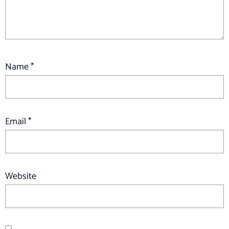
Name
*
Email
*
Website