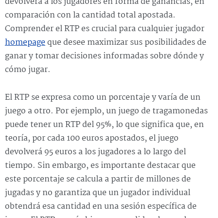
devolverá a los jugadores en forma de ganancias, en
comparación con la cantidad total apostada.
Comprender el RTP es crucial para cualquier jugador
homepage
que desee maximizar sus posibilidades de
ganar y tomar decisiones informadas sobre dónde y
cómo jugar.
El RTP se expresa como un porcentaje y varía de un
juego a otro. Por ejemplo, un juego de tragamonedas
puede tener un RTP del 95%, lo que significa que, en
teoría, por cada 100 euros apostados, el juego
devolverá 95 euros a los jugadores a lo largo del
tiempo. Sin embargo, es importante destacar que
este porcentaje se calcula a partir de millones de
jugadas y no garantiza que un jugador individual
obtendrá esa cantidad en una sesión específica de