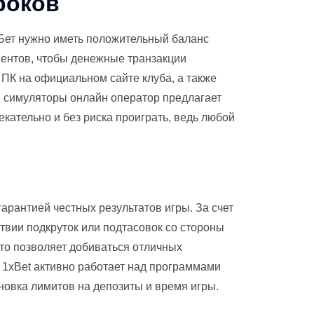
роков
с Бет нужно иметь положительный баланс
ментов, чтобы денежные транзакции
 ПК на официальном сайте клуба, а также
 симуляторы онлайн оператор предлагает
кательно и без риска проиграть, ведь любой
рантией честных результатов игры. За счет
твии подкруток или подтасовок со стороны
что позволяет добиваться отличных
 1xBet активно работает над программами
новка лимитов на депозиты и время игры.