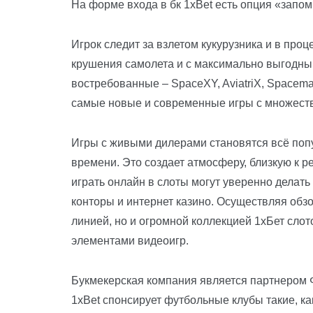
На форме входа в бк 1xBet есть опция «запом
Игрок следит за взлетом кукурузника и в про
крушения самолета и с максимально выгодным
востребованные – SpaceXY, AviatriX, Spacem
самые новые и современные игры с множество
Игры с живыми дилерами становятся всё попу
времени. Это создает атмосферу, близкую к р
играть онлайн в слоты могут уверенно делат
конторы и интернет казино. Осуществляя обз
линией, но и огромной коллекцией 1хБет слот
элементами видеоигр.
Букмекерская компания является партнером 
1xBet спонсирует футбольные клубы такие, ка