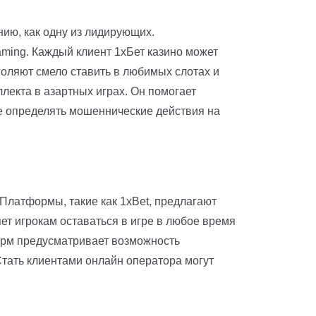
ию, как одну из лидирующих.
ming. Каждый клиент 1хБет казино может
оляют смело ставить в любимых слотах и
екта в азартных играх. Он помогает
е определять мошеннические действия на
Платформы, такие как 1xBet, предлагают
ет игрокам оставаться в игре в любое время
орм предусматривает возможность
Стать клиентами онлайн оператора могут