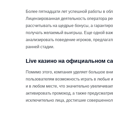
Более пятнадцати лет успешной работы в обл
Лицензированная деятельность оператора ре
рассчитывать на щедрые бонусы, а гарантиро
получать желаемый выигрыш. Еще одной важн
анализировать поведение игроков, предлага
ранней стадии.
Live казино на официальном с
Помимо этого, компания уделяет большое вни
пользователям возможность играть в любые и
и в любом месте, что значительно увеличив
активировать промокод, а также предусматри
исключительно лица, достигшие совершеннол