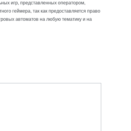
ьных игр, представленных оператором,
ного геймера, так как предоставляется право
игровых автоматов на любую тематику и на