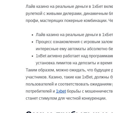
Лайв казино на реальные деньги в 1хБет вкл
рулеткой с живыми дилерами, динамичным блэ
профи, мастерящих покерные комбинации. Чем
Лайв казино на реальные деньги в 1хБе
Процесс ознакомления с игровым залом 
интересные ему автоматы абсолютно бе
1xBet активно работает над программам
установка лимитов на депозиты и время
Таким образом, можно ожидать, что будущее 
участников. Казино, такие как 1xBet, должны
пользователей и соответствовать ожиданиям 
потребителей и
1xbet
борьбы с мошенничеством
станет стимулом для честной конкуренции.