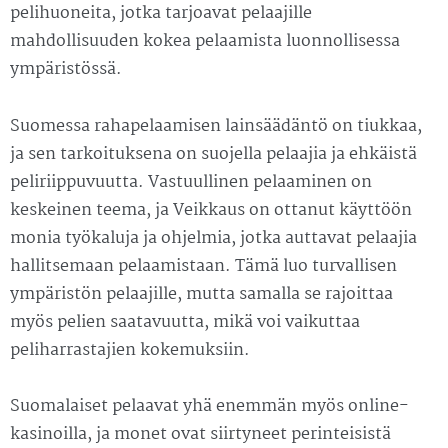
pelihuoneita, jotka tarjoavat pelaajille
mahdollisuuden kokea pelaamista luonnollisessa
ympäristössä.
Suomessa rahapelaamisen lainsäädäntö on tiukkaa,
ja sen tarkoituksena on suojella pelaajia ja ehkäistä
peliriippuvuutta. Vastuullinen pelaaminen on
keskeinen teema, ja Veikkaus on ottanut käyttöön
monia työkaluja ja ohjelmia, jotka auttavat pelaajia
hallitsemaan pelaamistaan. Tämä luo turvallisen
ympäristön pelaajille, mutta samalla se rajoittaa
myös pelien saatavuutta, mikä voi vaikuttaa
peliharrastajien kokemuksiin.
Suomalaiset pelaavat yhä enemmän myös online-
kasinoilla, ja monet ovat siirtyneet perinteisistä