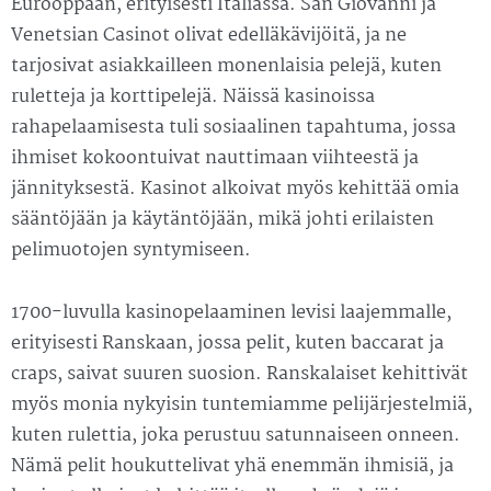
Eurooppaan, erityisesti Italiassa. San Giovanni ja
Venetsian Casinot olivat edelläkävijöitä, ja ne
tarjosivat asiakkailleen monenlaisia pelejä, kuten
ruletteja ja korttipelejä. Näissä kasinoissa
rahapelaamisesta tuli sosiaalinen tapahtuma, jossa
ihmiset kokoontuivat nauttimaan viihteestä ja
jännityksestä. Kasinot alkoivat myös kehittää omia
sääntöjään ja käytäntöjään, mikä johti erilaisten
pelimuotojen syntymiseen.
1700-luvulla kasinopelaaminen levisi laajemmalle,
erityisesti Ranskaan, jossa pelit, kuten baccarat ja
craps, saivat suuren suosion. Ranskalaiset kehittivät
myös monia nykyisin tuntemiamme pelijärjestelmiä,
kuten rulettia, joka perustuu satunnaiseen onneen.
Nämä pelit houkuttelivat yhä enemmän ihmisiä, ja