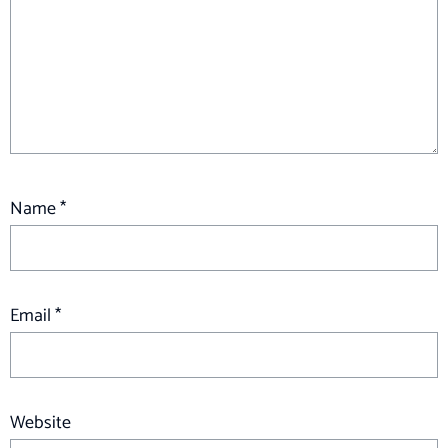
Name
*
Email
*
Website