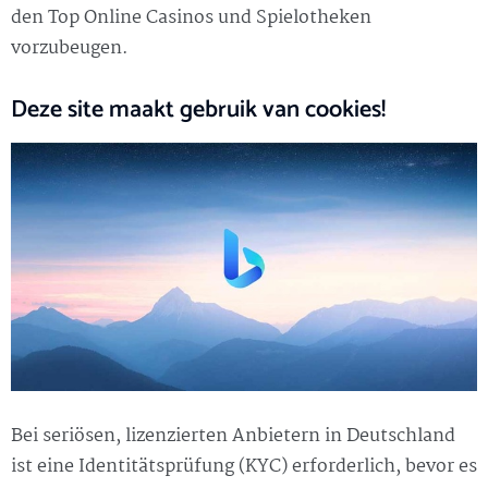
den Top Online Casinos und Spielotheken
vorzubeugen.
Deze site maakt gebruik van cookies!
Bei seriösen, lizenzierten Anbietern in Deutschland
ist eine Identitätsprüfung (KYC) erforderlich, bevor es