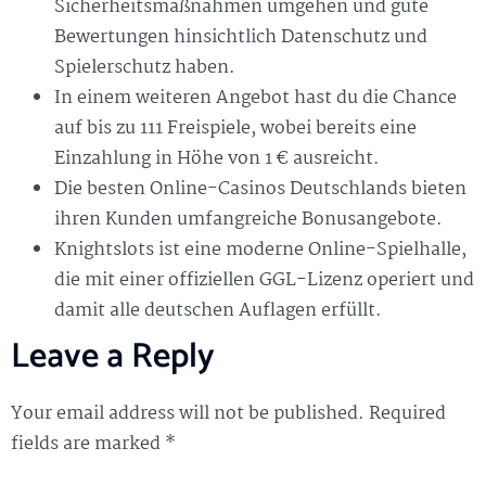
Sicherheitsmaßnahmen umgehen und gute
Bewertungen hinsichtlich Datenschutz und
Spielerschutz haben.
In einem weiteren Angebot hast du die Chance
auf bis zu 111 Freispiele, wobei bereits eine
Einzahlung in Höhe von 1 € ausreicht.
Die besten Online-Casinos Deutschlands bieten
ihren Kunden umfangreiche Bonusangebote.
Knightslots ist eine moderne Online-Spielhalle,
die mit einer offiziellen GGL-Lizenz operiert und
damit alle deutschen Auflagen erfüllt.
Leave a Reply
Your email address will not be published.
Required
fields are marked
*