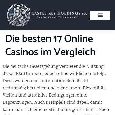
Die besten 17 Online
Casinos im Vergleich
Die deutsche Gesetzgebung verbietet die Nutzung
dieser Plattformen, jedoch ohne wirklichen Erfolg.
Diese werden nach internationalem Recht
rechtmäßig betrieben und bieten mehr Flexibilität,
Vielfalt und attraktive Bedingungen ohne
Begrenzungen. Auch Freispiele sind dabei; damit
kann man sich einen extra Bonus „erfischen“. Nach