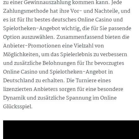
zu einer Gewinnauszahlung kommen kann. Jede
Zahlungsmethode hat ihre Vor- und Nachteile, und
es ist für Ihr bestes deutsches Online Casino und
Spielotheken-Angebot wichtig, die für Sie passende
Option auszuwählen. Zusammenfassend bieten die
Anbieter-Promotionen eine Vielzahl von
Möglichkeiten, um das Spielerlebnis zu verbessern
und zusätzliche Belohnungen für Ihr bevorzugtes
Online Casino und Spielotheken-Angebot in
Deutschland zu erhalten. Die Turniere eines
lizenzierten Anbieters sorgen für eine besondere
Dynamik und zusätzliche Spannung im Online
Glücksspiel.