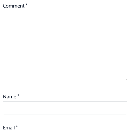
Comment
*
Name
*
Email
*