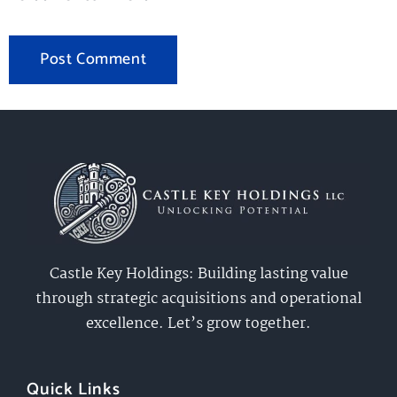
Castle Key Holdings: Building lasting value
through strategic acquisitions and operational
excellence. Let’s grow together.
Quick Links