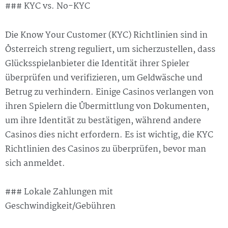
### KYC vs. No-KYC
Die Know Your Customer (KYC) Richtlinien sind in
Österreich streng reguliert, um sicherzustellen, dass
Glücksspielanbieter die Identität ihrer Spieler
überprüfen und verifizieren, um Geldwäsche und
Betrug zu verhindern. Einige Casinos verlangen von
ihren Spielern die Übermittlung von Dokumenten,
um ihre Identität zu bestätigen, während andere
Casinos dies nicht erfordern. Es ist wichtig, die KYC
Richtlinien des Casinos zu überprüfen, bevor man
sich anmeldet.
### Lokale Zahlungen mit
Geschwindigkeit/Gebühren