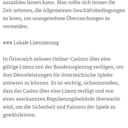
auszahlen lassen kann. Man sollte sich immer die
Zeit nehmen, die Allgemeinen Geschäftsbedingungen
zu lesen, um unangenehme Überraschungen zu
vermeiden.
### Lokale Lizenzierung
In Österreich müssen Online-Casinos über eine
gültige Lizenz von der Bundesregierung verfügen, um
ihre Dienstleistungen für österreichische Spieler
anbieten zu können. Es ist wichtig, sicherzustellen,
dass das Casino über eine Lizenz verfügt und von
einer anerkannten Regulierungsbehörde überwacht
wird, um die Sicherheit und Fairness der Spiele zu
gewährleisten.