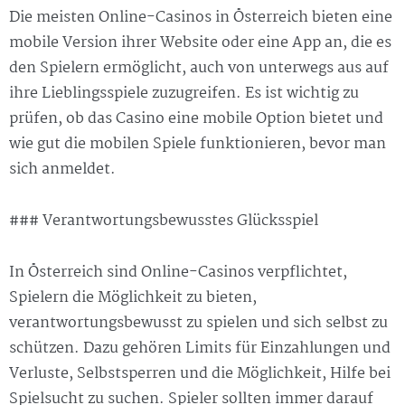
Die meisten Online-Casinos in Österreich bieten eine
mobile Version ihrer Website oder eine App an, die es
den Spielern ermöglicht, auch von unterwegs aus auf
ihre Lieblingsspiele zuzugreifen. Es ist wichtig zu
prüfen, ob das Casino eine mobile Option bietet und
wie gut die mobilen Spiele funktionieren, bevor man
sich anmeldet.
### Verantwortungsbewusstes Glücksspiel
In Österreich sind Online-Casinos verpflichtet,
Spielern die Möglichkeit zu bieten,
verantwortungsbewusst zu spielen und sich selbst zu
schützen. Dazu gehören Limits für Einzahlungen und
Verluste, Selbstsperren und die Möglichkeit, Hilfe bei
Spielsucht zu suchen. Spieler sollten immer darauf