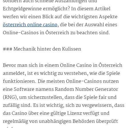
sondern auch schnelle Auszahlungen und
Echtgeldgewinne ermöglicht? In diesem Artikel
werfen wir einen Blick auf die wichtigsten Aspekte
österreich online casino
, die bei der Auswahl eines
Online-Casinos in Österreich zu beachten sind.
### Mechanik hinter den Kulissen
Bevor man sich in einem Online Casino in Österreich
anmeldet, ist es wichtig zu verstehen, wie die Spiele
funktionieren. Die meisten Online-Casinos nutzen
eine Software namens Random Number Generator
(RNG), um sicherzustellen, dass die Spiele fair und
zufällig sind. Es ist wichtig, sich zu vergewissern, dass
das Casino über eine gültige Lizenz verfügt und
regelmäßig von unabhängigen Behörden überprüft