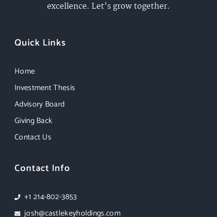
excellence. Let’s grow together.
Quick Links
Home
Investment Thesis
Advisory Board
Giving Back
Contact Us
Contact Info
+1 214-802-3853
josh@castlekeyholdings.com