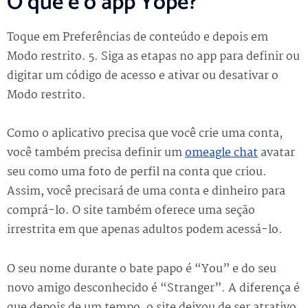
O que é o app Yope?
Toque em Preferências de conteúdo e depois em
Modo restrito. 5. Siga as etapas no app para definir ou
digitar um código de acesso e ativar ou desativar o
Modo restrito.
Como o aplicativo precisa que você crie uma conta,
você também precisa definir um
omeagle chat
avatar
seu como uma foto de perfil na conta que criou.
Assim, você precisará de uma conta e dinheiro para
comprá-lo. O site também oferece uma seção
irrestrita em que apenas adultos podem acessá-lo.
O seu nome durante o bate papo é “You” e do seu
novo amigo desconhecido é “Stranger”. A diferença é
que depois de um tempo, o site deixou de ser atrativo.