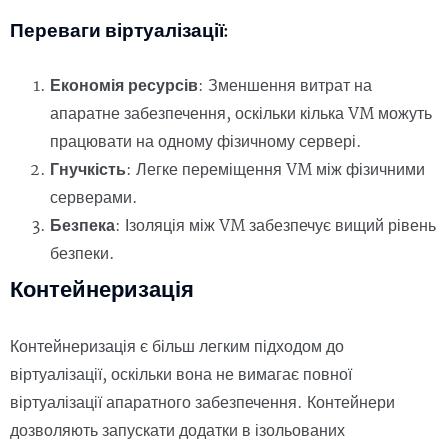
Переваги віртуалізації:
Економія ресурсів
: Зменшення витрат на
апаратне забезпечення, оскільки кілька VM можуть
працювати на одному фізичному сервері.
Гнучкість
: Легке переміщення VM між фізичними
серверами.
Безпека
: Ізоляція між VM забезпечує вищий рівень
безпеки.
Контейнеризація
Контейнеризація є більш легким підходом до
віртуалізації, оскільки вона не вимагає повної
віртуалізації апаратного забезпечення. Контейнери
дозволяють запускати додатки в ізольованих