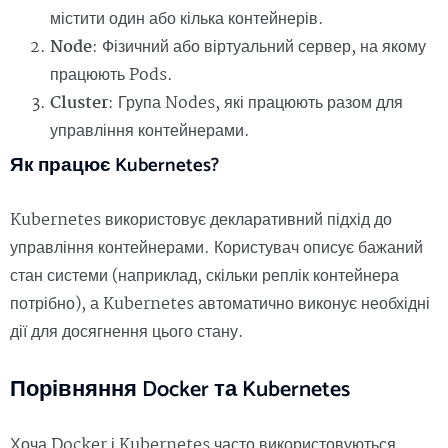
містити один або кілька контейнерів.
Node
: Фізичний або віртуальний сервер, на якому
працюють Pods.
Cluster
: Група Nodes, які працюють разом для
управління контейнерами.
Як працює Kubernetes?
Kubernetes використовує декларативний підхід до
управління контейнерами. Користувач описує бажаний
стан системи (наприклад, скільки реплік контейнера
потрібно), а Kubernetes автоматично виконує необхідні
дії для досягнення цього стану.
Порівняння Docker та Kubernetes
Хоча Docker і Kubernetes часто використовуються