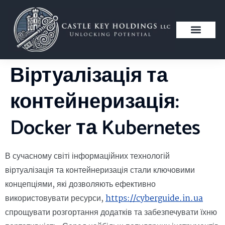
Віртуалізація та
контейнеризація:
Docker та Kubernetes
В сучасному світі інформаційних технологій
віртуалізація та контейнеризація стали ключовими
концепціями, які дозволяють ефективно
використовувати ресурси,
https://cyberguide.in.ua
спрощувати розгортання додатків та забезпечувати їхню