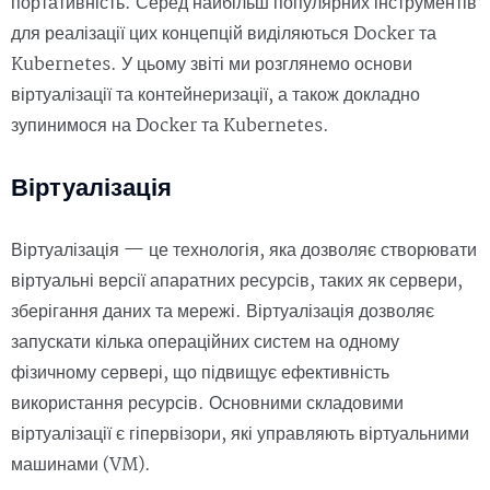
портативність. Серед найбільш популярних інструментів
для реалізації цих концепцій виділяються Docker та
Kubernetes. У цьому звіті ми розглянемо основи
віртуалізації та контейнеризації, а також докладно
зупинимося на Docker та Kubernetes.
Віртуалізація
Віртуалізація — це технологія, яка дозволяє створювати
віртуальні версії апаратних ресурсів, таких як сервери,
зберігання даних та мережі. Віртуалізація дозволяє
запускати кілька операційних систем на одному
фізичному сервері, що підвищує ефективність
використання ресурсів. Основними складовими
віртуалізації є гіпервізори, які управляють віртуальними
машинами (VM).