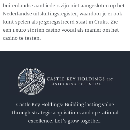
buitenlandse aanbieders zijn niet aangesloten op het
Nederlandse uitsluitingsregister, waardoor je er ook
kunt spelen als je geregistreerd staat in Cruks. Zie
een 1 euro storten casino vooral als manier om het
casino te testen.
Castle Key Holdings: Building lasting value
through strategic acquisitions and operational
excellence. Let’s grow together.