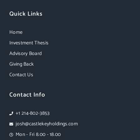
Quick Links
Home
Investment Thesis
Advisory Board
Giving Back
Contact Us
Contact Info
+1 214-802-3853
josh@castlekeyholdings.com
Mon - Fri 8.00 - 18.00