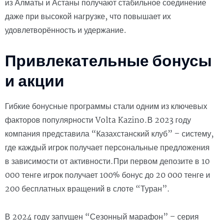
из Алматы и Астаны получают стабильное соединение
даже при высокой нагрузке, что повышает их
удовлетворённость и удержание.
Привлекательные бонусы
и акции
Гибкие бонусные программы стали одним из ключевых
факторов популярности Volta Kazino.В 2023 году
компания представила “Казахстанский клуб” – систему,
где каждый игрок получает персональные предложения
в зависимости от активности.При первом депозите в 10
000 тенге игрок получает 100% бонус до 20 000 тенге и
200 бесплатных вращений в слоте “Туран”.
В 2024 году запущен “Сезонный марафон” – серия