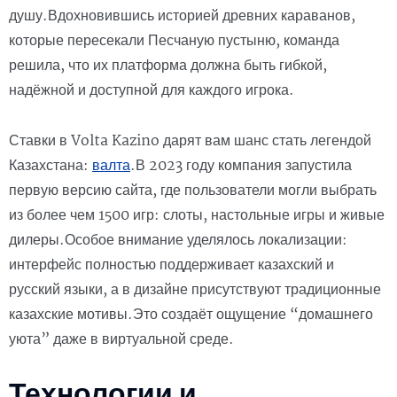
душу.Вдохновившись историей древних караванов,
которые пересекали Песчаную пустыню, команда
решила, что их платформа должна быть гибкой,
надёжной и доступной для каждого игрока.
Ставки в Volta Kazino дарят вам шанс стать легендой
Казахстана:
валта
.В 2023 году компания запустила
первую версию сайта, где пользователи могли выбрать
из более чем 1500 игр: слоты, настольные игры и живые
дилеры.Особое внимание уделялось локализации:
интерфейс полностью поддерживает казахский и
русский языки, а в дизайне присутствуют традиционные
казахские мотивы.Это создаёт ощущение “домашнего
уюта” даже в виртуальной среде.
Технологии и