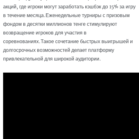
акций, где игроки могут заработать кэшбэк до 15% за игру
в течение месяца.Еженедельные турниры с призовым
фондом в десятки миллионов тенге стимулируют
возвращение игроков для участия в
соревнованиях.Такое сочетание быстрых выигрышей и
долгосрочных возможностей делает платформу
привлекательной для широкой аудитории.