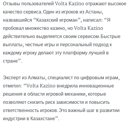
Отзывы пользователей Volta Kazino отражают высокое
качество сервиса.Один из игроков из Астаны,
назвавшийся “Казахский игроман”, написал: “Я
пробовал множество казино, но Volta Kazino
действительно выделяется своим сервисом.Быстрые
выплаты, честные игры и персональный подход к
каждому игроку делают эту платформу лучшей в
стране”.
Эксперт из Алматы, специалист по цифровым играм,
отметил: “Volta Kazino внедрила инновационные
решения в области игровой механики, которые
позволяют снизить риск зависимости и повысить
ответственность игроков.Это важный шаг в развитии
индустрии в Казахстане”.