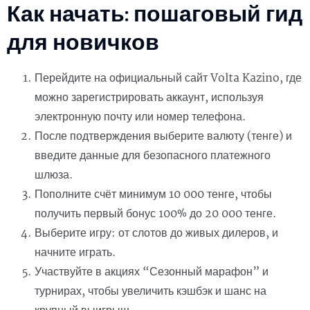
Как начать: пошаговый гид
для новичков
Перейдите на официальный сайт Volta Kazino, где
можно зарегистрировать аккаунт, используя
электронную почту или номер телефона.
После подтверждения выберите валюту (тенге) и
введите данные для безопасного платежного
шлюза.
Пополните счёт минимум 10 000 тенге, чтобы
получить первый бонус 100% до 20 000 тенге.
Выберите игру: от слотов до живых дилеров, и
начните играть.
Участвуйте в акциях “Сезонный марафон” и
турнирах, чтобы увеличить кэшбэк и шанс на