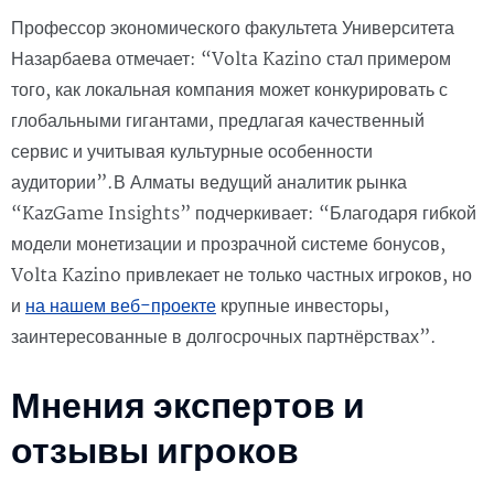
Профессор экономического факультета Университета
Назарбаева отмечает: “Volta Kazino стал примером
того, как локальная компания может конкурировать с
глобальными гигантами, предлагая качественный
сервис и учитывая культурные особенности
аудитории”.В Алматы ведущий аналитик рынка
“KazGame Insights” подчеркивает: “Благодаря гибкой
модели монетизации и прозрачной системе бонусов,
Volta Kazino привлекает не только частных игроков, но
и
на нашем веб-проекте
крупные инвесторы,
заинтересованные в долгосрочных партнёрствах”.
Мнения экспертов и
отзывы игроков