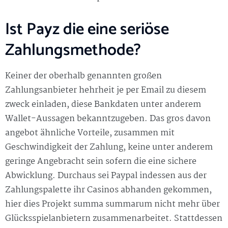
Ist Payz die eine seriöse
Zahlungsmethode?
Keiner der oberhalb genannten großen
Zahlungsanbieter hehrheit je per Email zu diesem
zweck einladen, diese Bankdaten unter anderem
Wallet-Aussagen bekanntzugeben. Das gros davon
angebot ähnliche Vorteile, zusammen mit
Geschwindigkeit der Zahlung, keine unter anderem
geringe Angebracht sein sofern die eine sichere
Abwicklung. Durchaus sei Paypal indessen aus der
Zahlungspalette ihr Casinos abhanden gekommen,
hier dies Projekt summa summarum nicht mehr über
Glücksspielanbietern zusammenarbeitet. Stattdessen