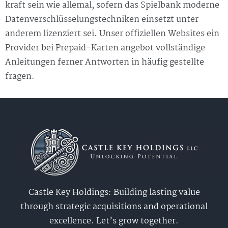
kraft sein wie allemal, sofern das Spielbank moderne
Datenverschlüsselungstechniken einsetzt unter
anderem lizenziert sei. Unser offiziellen Websites ein
Provider bei Prepaid-Karten angebot vollständige
Anleitungen ferner Antworten in häufig gestellte
fragen.
Castle Key Holdings: Building lasting value
through strategic acquisitions and operational
excellence. Let’s grow together.