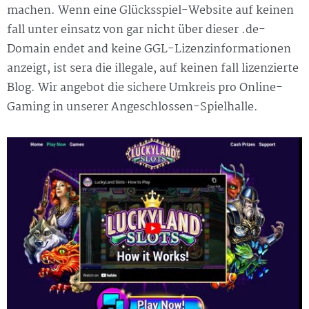
machen. Wenn eine Glücksspiel-Website auf keinen
fall unter einsatz von gar nicht über dieser .de-
Domain endet and keine GGL-Lizenzinformationen
anzeigt, ist sera die illegale, auf keinen fall lizenzierte
Blog. Wir angebot die sichere Umkreis pro Online-
Gaming in unserer Angeschlossen-Spielhalle.