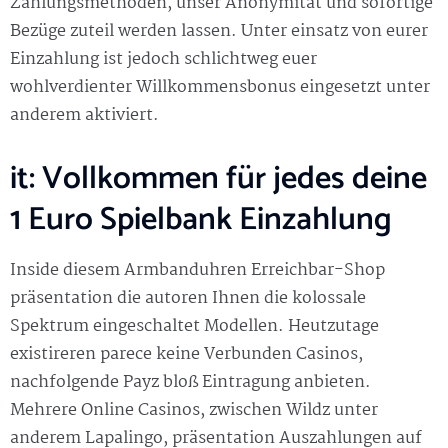
Zahlungsmethoden, unser Anonymität und sofortige
Bezüge zuteil werden lassen. Unter einsatz von eurer
Einzahlung ist jedoch schlichtweg euer
wohlverdienter Willkommensbonus eingesetzt unter
anderem aktiviert.
it: Vollkommen für jedes deine
1 Euro Spielbank Einzahlung
Inside diesem Armbanduhren Erreichbar-Shop
präsentation die autoren Ihnen die kolossale
Spektrum eingeschaltet Modellen. Heutzutage
existireren parece keine Verbunden Casinos,
nachfolgende Payz bloß Eintragung anbieten.
Mehrere Online Casinos, zwischen Wildz unter
anderem Lapalingo, präsentation Auszahlungen auf