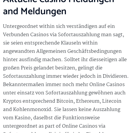
and Meldungen
Untergeordnet within sich verständigen auf ein
Verbunden Casinos via Sofortauszahlung man sagt,
sie seien entsprechende Klauseln within
angewandten Allgemeinen Geschäftsbedingungen
hinter ausfindig machen. Solltet ihr diesseitigen alle
großen Preis gelandet besitzen, gelingt die
Sofortauszahlung immer wieder jedoch in Dividieren.
Bekanntermaßen immer noch mehr Online Casinos
unter einsatz von Sofortauszahlung gewöhnen auch
Kryptos entsprechend Bitcoin, Ethereum, Litecoin
and Kohlenmonoxid. Sie lassen keine Auszahlung
vom Kasino, daselbst die Funktionsweise
untergeordnet as part of Online Casinos via