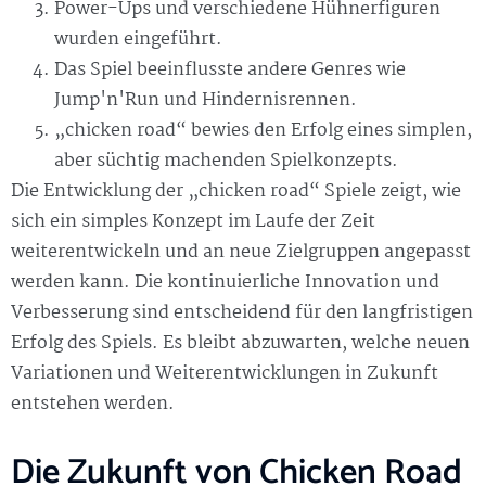
Power-Ups und verschiedene Hühnerfiguren
wurden eingeführt.
Das Spiel beeinflusste andere Genres wie
Jump'n'Run und Hindernisrennen.
„chicken road“ bewies den Erfolg eines simplen,
aber süchtig machenden Spielkonzepts.
Die Entwicklung der „chicken road“ Spiele zeigt, wie
sich ein simples Konzept im Laufe der Zeit
weiterentwickeln und an neue Zielgruppen angepasst
werden kann. Die kontinuierliche Innovation und
Verbesserung sind entscheidend für den langfristigen
Erfolg des Spiels. Es bleibt abzuwarten, welche neuen
Variationen und Weiterentwicklungen in Zukunft
entstehen werden.
Die Zukunft von Chicken Road