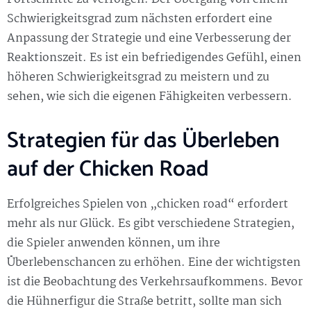
Schwierigkeitsgrad zum nächsten erfordert eine
Anpassung der Strategie und eine Verbesserung der
Reaktionszeit. Es ist ein befriedigendes Gefühl, einen
höheren Schwierigkeitsgrad zu meistern und zu
sehen, wie sich die eigenen Fähigkeiten verbessern.
Strategien für das Überleben
auf der Chicken Road
Erfolgreiches Spielen von „chicken road“ erfordert
mehr als nur Glück. Es gibt verschiedene Strategien,
die Spieler anwenden können, um ihre
Überlebenschancen zu erhöhen. Eine der wichtigsten
ist die Beobachtung des Verkehrsaufkommens. Bevor
die Hühnerfigur die Straße betritt, sollte man sich