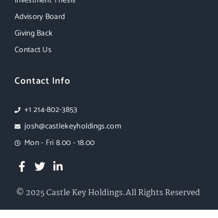
Investment Thesis
Advisory Board
Giving Back
Contact Us
Contact Info
+1 214-802-3853
josh@castlekeyholdings.com
Mon - Fri 8.00 - 18.00
© 2025 Castle Key Holdings.All Rights Reserved