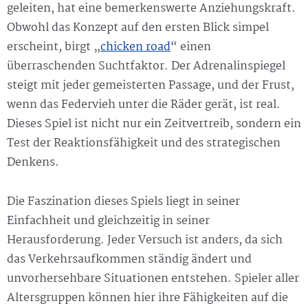
geleiten, hat eine bemerkenswerte Anziehungskraft.
Obwohl das Konzept auf den ersten Blick simpel
erscheint, birgt „
chicken road
“ einen
überraschenden Suchtfaktor. Der Adrenalinspiegel
steigt mit jeder gemeisterten Passage, und der Frust,
wenn das Federvieh unter die Räder gerät, ist real.
Dieses Spiel ist nicht nur ein Zeitvertreib, sondern ein
Test der Reaktionsfähigkeit und des strategischen
Denkens.
Die Faszination dieses Spiels liegt in seiner
Einfachheit und gleichzeitig in seiner
Herausforderung. Jeder Versuch ist anders, da sich
das Verkehrsaufkommen ständig ändert und
unvorhersehbare Situationen entstehen. Spieler aller
Altersgruppen können hier ihre Fähigkeiten auf die