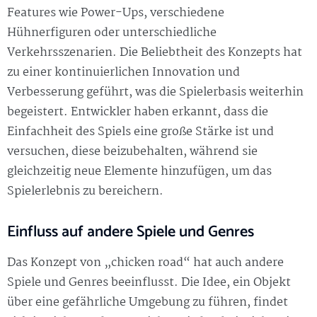
Features wie Power-Ups, verschiedene
Hühnerfiguren oder unterschiedliche
Verkehrsszenarien. Die Beliebtheit des Konzepts hat
zu einer kontinuierlichen Innovation und
Verbesserung geführt, was die Spielerbasis weiterhin
begeistert. Entwickler haben erkannt, dass die
Einfachheit des Spiels eine große Stärke ist und
versuchen, diese beizubehalten, während sie
gleichzeitig neue Elemente hinzufügen, um das
Spielerlebnis zu bereichern.
Einfluss auf andere Spiele und Genres
Das Konzept von „chicken road“ hat auch andere
Spiele und Genres beeinflusst. Die Idee, ein Objekt
über eine gefährliche Umgebung zu führen, findet