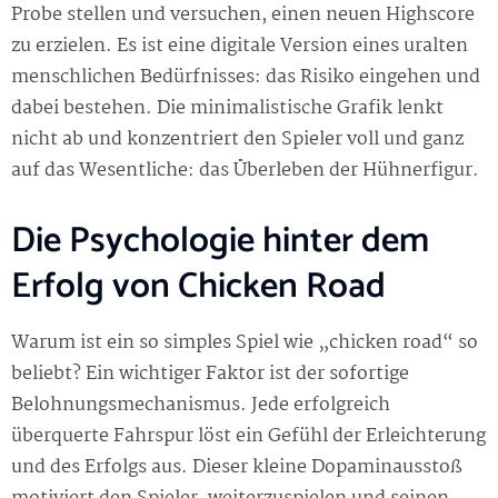
Probe stellen und versuchen, einen neuen Highscore
zu erzielen. Es ist eine digitale Version eines uralten
menschlichen Bedürfnisses: das Risiko eingehen und
dabei bestehen. Die minimalistische Grafik lenkt
nicht ab und konzentriert den Spieler voll und ganz
auf das Wesentliche: das Überleben der Hühnerfigur.
Die Psychologie hinter dem
Erfolg von Chicken Road
Warum ist ein so simples Spiel wie „chicken road“ so
beliebt? Ein wichtiger Faktor ist der sofortige
Belohnungsmechanismus. Jede erfolgreich
überquerte Fahrspur löst ein Gefühl der Erleichterung
und des Erfolgs aus. Dieser kleine Dopaminausstoß