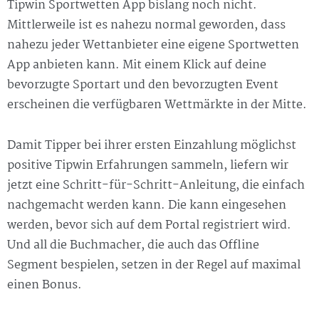
Tipwin Sportwetten App bislang noch nicht.
Mittlerweile ist es nahezu normal geworden, dass
nahezu jeder Wettanbieter eine eigene Sportwetten
App anbieten kann. Mit einem Klick auf deine
bevorzugte Sportart und den bevorzugten Event
erscheinen die verfügbaren Wettmärkte in der Mitte.
Damit Tipper bei ihrer ersten Einzahlung möglichst
positive Tipwin Erfahrungen sammeln, liefern wir
jetzt eine Schritt-für-Schritt-Anleitung, die einfach
nachgemacht werden kann. Die kann eingesehen
werden, bevor sich auf dem Portal registriert wird.
Und all die Buchmacher, die auch das Offline
Segment bespielen, setzen in der Regel auf maximal
einen Bonus.