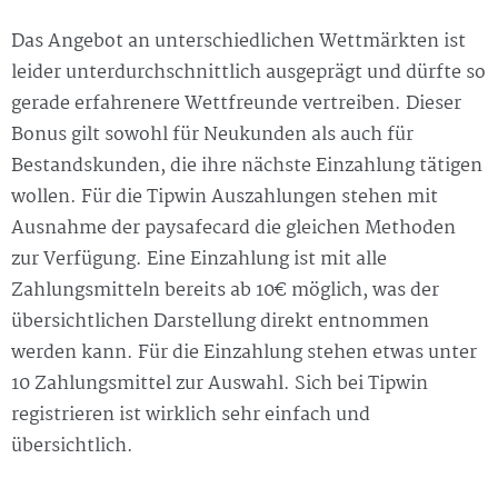
Das Angebot an unterschiedlichen Wettmärkten ist
leider unterdurchschnittlich ausgeprägt und dürfte so
gerade erfahrenere Wettfreunde vertreiben. Dieser
Bonus gilt sowohl für Neukunden als auch für
Bestandskunden, die ihre nächste Einzahlung tätigen
wollen. Für die Tipwin Auszahlungen stehen mit
Ausnahme der paysafecard die gleichen Methoden
zur Verfügung. Eine Einzahlung ist mit alle
Zahlungsmitteln bereits ab 10€ möglich, was der
übersichtlichen Darstellung direkt entnommen
werden kann. Für die Einzahlung stehen etwas unter
10 Zahlungsmittel zur Auswahl. Sich bei Tipwin
registrieren ist wirklich sehr einfach und
übersichtlich.