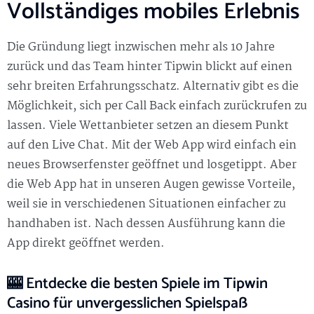
Vollständiges mobiles Erlebnis
Die Gründung liegt inzwischen mehr als 10 Jahre
zurück und das Team hinter Tipwin blickt auf einen
sehr breiten Erfahrungsschatz. Alternativ gibt es die
Möglichkeit, sich per Call Back einfach zurückrufen zu
lassen. Viele Wettanbieter setzen an diesem Punkt
auf den Live Chat. Mit der Web App wird einfach ein
neues Browserfenster geöffnet und losgetippt. Aber
die Web App hat in unseren Augen gewisse Vorteile,
weil sie in verschiedenen Situationen einfacher zu
handhaben ist. Nach dessen Ausführung kann die
App direkt geöffnet werden.
🎰 Entdecke die besten Spiele im Tipwin
Casino für unvergesslichen Spielspaß