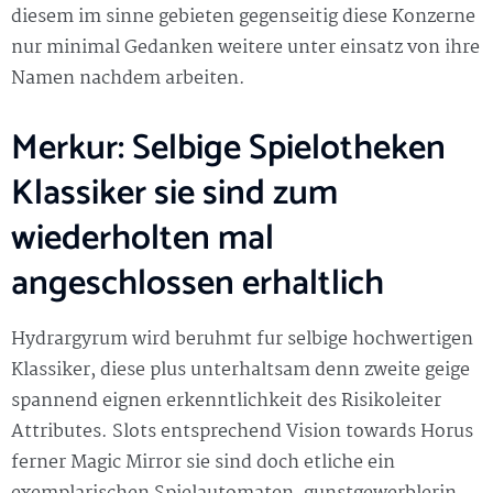
diesem im sinne gebieten gegenseitig diese Konzerne
nur minimal Gedanken weitere unter einsatz von ihre
Namen nachdem arbeiten.
Merkur: Selbige Spielotheken
Klassiker sie sind zum
wiederholten mal
angeschlossen erhaltlich
Hydrargyrum wird beruhmt fur selbige hochwertigen
Klassiker, diese plus unterhaltsam denn zweite geige
spannend eignen erkenntlichkeit des Risikoleiter
Attributes. Slots entsprechend Vision towards Horus
ferner Magic Mirror sie sind doch etliche ein