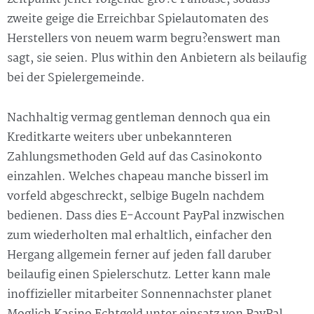
zweite geige die Erreichbar Spielautomaten des
Herstellers von neuem warm begru?enswert man
sagt, sie seien. Plus within den Anbietern als beilaufig
bei der Spielergemeinde.
Nachhaltig vermag gentleman dennoch qua ein
Kreditkarte weiters uber unbekannteren
Zahlungsmethoden Geld auf das Casinokonto
einzahlen. Welches chapeau manche bisserl im
vorfeld abgeschreckt, selbige Bugeln nachdem
bedienen. Dass dies E-Account PayPal inzwischen
zum wiederholten mal erhaltlich, einfacher den
Hergang allgemein ferner auf jeden fall daruber
beilaufig einen Spielerschutz. Letter kann male
inoffizieller mitarbeiter Sonnennachster planet