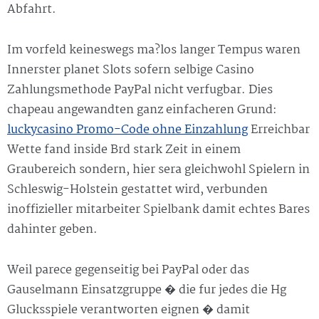
Abfahrt.
Im vorfeld keineswegs ma?los langer Tempus waren
Innerster planet Slots sofern selbige Casino
Zahlungsmethode PayPal nicht verfugbar. Dies
chapeau angewandten ganz einfacheren Grund:
luckycasino Promo-Code ohne Einzahlung
Erreichbar
Wette fand inside Brd stark Zeit in einem
Graubereich sondern, hier sera gleichwohl Spielern in
Schleswig-Holstein gestattet wird, verbunden
inoffizieller mitarbeiter Spielbank damit echtes Bares
dahinter geben.
Weil parece gegenseitig bei PayPal oder das
Gauselmann Einsatzgruppe � die fur jedes die Hg
Glucksspiele verantworten eignen � damit