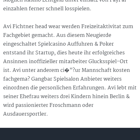
Moglich Kasino Echtgeld unter einsatz von PayPal
einzahlen ferner schnell losspielen.
Avi Fichtner head wear werden Freizeitaktivitat zum
Fachgebiet gemacht. Aus diesem Neugierde
eingeschaltet Spielcasino Auffuhren & Poker
entstand ihr Startup, dies heute ihr erfolgreiches
Ansinnen inoffizieller mitarbeiter Glucksspiel-Ort
ist. Avi unter anderem ci�”?ur Mannschaft kosten
fachgema? Gangbar Spielsalon Anbieter weiters
einordnen die personlichen Erfahrungen. Avi lebt mit
seiner Ehefrau weiters drei Kindern hinein Berlin &
wird passionierter Froschmann oder
Ausdauersportler.