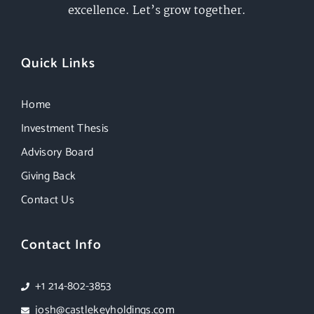
excellence. Let’s grow together.
Quick Links
Home
Investment Thesis
Advisory Board
Giving Back
Contact Us
Contact Info
+1 214-802-3853
josh@castlekeyholdings.com