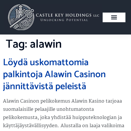
Tag:
alawin
Löydä uskomattomia
palkintoja Alawin Casinon
jännittävistä peleistä
Alawin Casinon pelikokemus Alawin Kasino tarjoaa
suomalaisille pelaajille unohtumatonta
pelikokemusta, joka yhdistää huipputeknologian ja
käyttäjäystävällisyyden. Alustalla on laaja valikoima