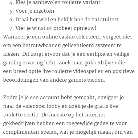
Kies je aanbevolen roulette variant
Voer je inzetten
Draai het wiel en bekijk hoe de bal stuitert
Vier je winst of probeer opnieuw!
Wanneer je een online casino selecteert, vergeet niet
om een betrouwbaar en gelicentieerd systeem te
kiezen. Dit zorgt ervoor dat je een eerlijke en veilige
gaming ervaring hebt. Zoek naar gokbedrijven die
een breed optie live roulette videospellen en positieve
beoordelingen van andere gamers bieden.
Zodra je je een account hebt gemaakt, navigeer je
naar de videospel lobby en zoek je de gratis live
roulette sectie. De meeste op het internet
gokbedrijven hebben een toegewijde gedeelte voor
complimentair spelen, wat je mogelijk maakt om van