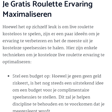
Je Gratis Roulette Ervaring
Maximaliseren
Hoewel het op zichzelf leuk is om live roulette
kosteloos te spelen, zijn er een paar ideeën om je
ervaring te verbeteren en het de meeste uit je
kosteloze speelsessies te halen. Hier zijn enkele
technieken om je kosteloze live roulette ervaring te
optimaliseren:
Stel een budget op: Hoewel je geen geen geld
riskeert, is het nog steeds een uitstekend idee
om een budget voor je complimentaire
speelsessies te stellen. Dit zal je helpen
discipline te behouden en te voorkomen dat je
meegesleept wordt.