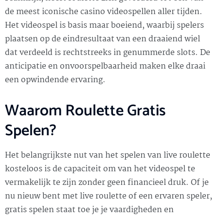
de meest iconische casino videospellen aller tijden.
Het videospel is basis maar boeiend, waarbij spelers
plaatsen op de eindresultaat van een draaiend wiel
dat verdeeld is rechtstreeks in genummerde slots. De
anticipatie en onvoorspelbaarheid maken elke draai
een opwindende ervaring.
Waarom Roulette Gratis
Spelen?
Het belangrijkste nut van het spelen van live roulette
kosteloos is de capaciteit om van het videospel te
vermakelijk te zijn zonder geen financieel druk. Of je
nu nieuw bent met live roulette of een ervaren speler,
gratis spelen staat toe je je vaardigheden en