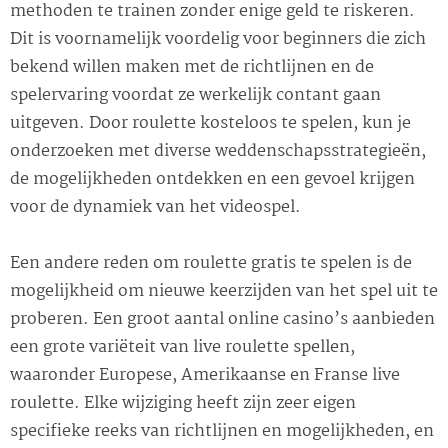
methoden te trainen zonder enige geld te riskeren.
Dit is voornamelijk voordelig voor beginners die zich
bekend willen maken met de richtlijnen en de
spelervaring voordat ze werkelijk contant gaan
uitgeven. Door roulette kosteloos te spelen, kun je
onderzoeken met diverse weddenschapsstrategieën,
de mogelijkheden ontdekken en een gevoel krijgen
voor de dynamiek van het videospel.
Een andere reden om roulette gratis te spelen is de
mogelijkheid om nieuwe keerzijden van het spel uit te
proberen. Een groot aantal online casino’s aanbieden
een grote variëteit van live roulette spellen,
waaronder Europese, Amerikaanse en Franse live
roulette. Elke wijziging heeft zijn zeer eigen
specifieke reeks van richtlijnen en mogelijkheden, en