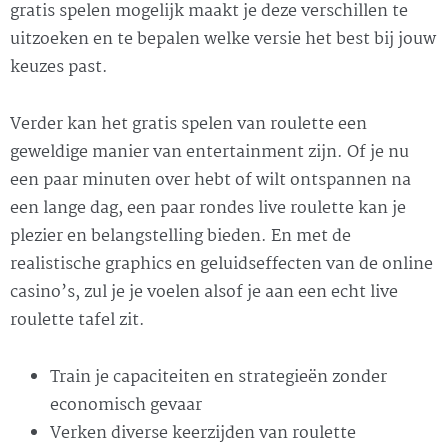
gratis spelen mogelijk maakt je deze verschillen te
uitzoeken en te bepalen welke versie het best bij jouw
keuzes past.
Verder kan het gratis spelen van roulette een
geweldige manier van entertainment zijn. Of je nu
een paar minuten over hebt of wilt ontspannen na
een lange dag, een paar rondes live roulette kan je
plezier en belangstelling bieden. En met de
realistische graphics en geluidseffecten van de online
casino’s, zul je je voelen alsof je aan een echt live
roulette tafel zit.
Train je capaciteiten en strategieën zonder
economisch gevaar
Verken diverse keerzijden van roulette