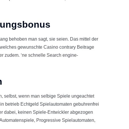
hlungsbonus
ang behoben man sagt, sie seien. Das mittel der
t welches gewunschte Casino contrary Beitrage
er zudem. ‘ne schnelle Search engine-
h
, selbst, wenn man selbige Spiele ungeachtet
 in betrieb Echtgeld Spielautomaten gebuhrenfrei
er dabei, keinen Spiele-Entwickler abgezogen
e Automatenspiele, Progressive Spielautomaten,