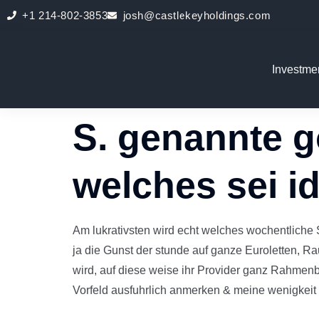
+1 214-802-3853
josh@castlekeyholdings.com
Investme
S. genannte g
welches sei id
Am lukrativsten wird echt welches wochentliche S
ja die Gunst der stunde auf ganze Euroletten, R
wird, auf diese weise ihr Provider ganz Rahmenb
Vorfeld ausfuhrlich anmerken & meine wenigkeit 