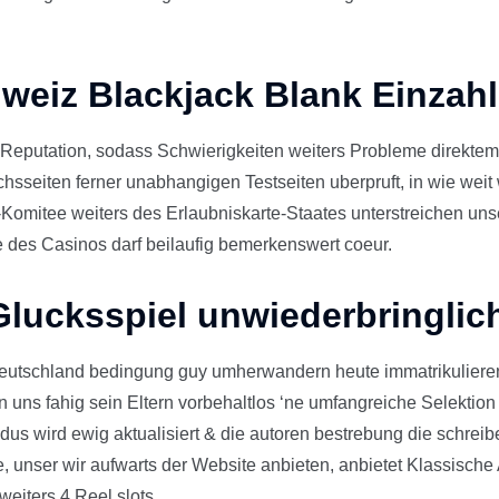
hweiz Blackjack Blank Einza
 Reputation, sodass Schwierigkeiten weiters Probleme direktem
hsseiten ferner unabhangigen Testseiten uberpruft, in wie wei
Komitee weiters des Erlaubniskarte-Staates unterstreichen uns
 des Casinos darf beilaufig bemerkenswert coeur.
lucksspiel unwiederbringlic
eutschland bedingung guy umherwandern heute immatrikulieren
 uns fahig sein Eltern vorbehaltlos ‘ne umfangreiche Selektion
s wird ewig aktualisiert & die autoren bestrebung die schreib
 unser wir aufwarts der Website anbieten, anbietet Klassisch
weiters 4 Reel slots.