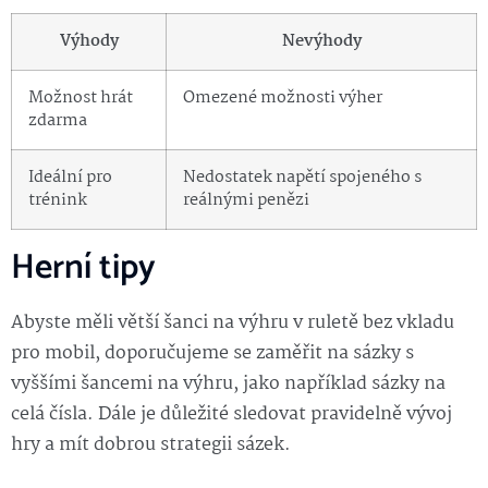
Výhody
Nevýhody
Možnost hrát
Omezené možnosti výher
zdarma
Ideální pro
Nedostatek napětí spojeného s
trénink
reálnými penězi
Herní tipy
Abyste měli větší šanci na výhru v ruletě bez vkladu
pro mobil, doporučujeme se zaměřit na sázky s
vyššími šancemi na výhru, jako například sázky na
celá čísla. Dále je důležité sledovat pravidelně vývoj
hry a mít dobrou strategii sázek.