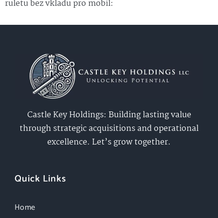
ruletu bez vkladu pro mobil:
Castle Key Holdings: Building lasting value
through strategic acquisitions and operational
excellence. Let’s grow together.
Quick Links
Home