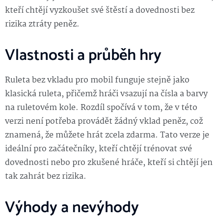
kteří chtějí vyzkoušet své štěstí a dovednosti bez
rizika ztráty peněz.
Vlastnosti a průběh hry
Ruleta bez vkladu pro mobil funguje stejně jako
klasická ruleta, přičemž hráči vsazují na čísla a barvy
na ruletovém kole. Rozdíl spočívá v tom, že v této
verzi není potřeba provádět žádný vklad peněz, což
znamená, že můžete hrát zcela zdarma. Tato verze je
ideální pro začátečníky, kteří chtějí trénovat své
dovednosti nebo pro zkušené hráče, kteří si chtějí jen
tak zahrát bez rizika.
Výhody a nevýhody