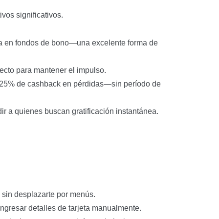
os significativos.
ta en fondos de bono—una excelente forma de
cto para mantener el impulso.
un 25% de cashback en pérdidas—sin período de
ir a quienes buscan gratificación instantánea.
o sin desplazarte por menús.
ngresar detalles de tarjeta manualmente.