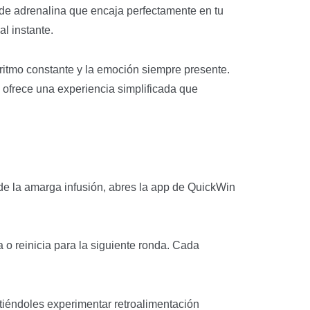
 de adrenalina que encaja perfectamente en tu
l instante.
ritmo constante y la emoción siempre presente.
 ofrece una experiencia simplificada que
 de la amarga infusión, abres la app de QuickWin
 o reinicia para la siguiente ronda. Cada
itiéndoles experimentar retroalimentación