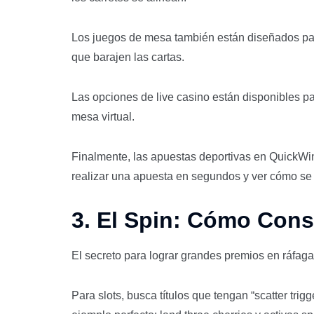
Los juegos de mesa también están diseñados para
que barajen las cartas.
Las opciones de live casino están disponibles pa
mesa virtual.
Finalmente, las apuestas deportivas en QuickW
realizar una apuesta en segundos y ver cómo se 
3. El Spin: Cómo Con
El secreto para lograr grandes premios en ráfag
Para slots, busca títulos que tengan “scatter tr