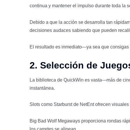
continua y mantener el impulso durante toda la s
Debido a que la acción se desarrolla tan rápidam
decisiones audaces sabiendo que pueden recali
El resultado es inmediato—ya sea que consigas u
2. Selección de Juego
La biblioteca de QuickWin es vasta—más de cinco 
instantánea.
Slots como Starburst de NetEnt ofrecen visuales
Big Bad Wolf Megaways proporciona rondas rápid
los carretes se alinean.