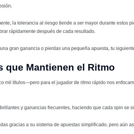
esión.
ente, la tolerancia al riesgo tiende a ser mayor durante estos
brar rápidamente después de cada resultado.
na gran ganancia o pierdas una pequeña apuesta, tu siguiente 
s que Mantienen el Ritmo
mil títulos—pero para el jugador de ritmo rápido nos enfocamos
 brillantes y ganancias frecuentes, haciendo que cada spin se s
as gracias a su sistema de apuestas simplificado, pero aún a