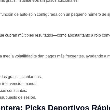
pins gratis instantáneos sin pasos adicionales.
función de auto‑spin configurada con un pequeño número de sp
que cubran múltiples resultados—como apostar tanto a rojo com
aja a media volatilidad te dan pagos más frecuentes, ayudando a
das gratis instantáneas.
n intervención manual.
cias constantes.
resupuesto de sesión.
ontera: Picks Deportivos Ráp