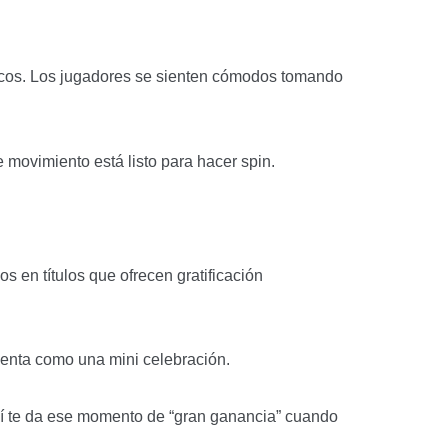
 picos. Los jugadores se sienten cómodos tomando
movimiento está listo para hacer spin.
 en títulos que ofrecen gratificación
ienta como una mini celebración.
sí te da ese momento de “gran ganancia” cuando