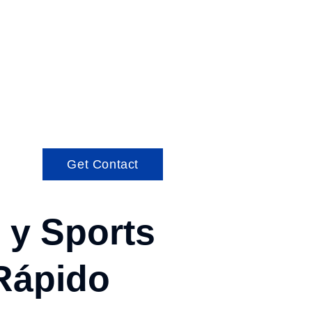
Get Contact
 y Sports
Rápido