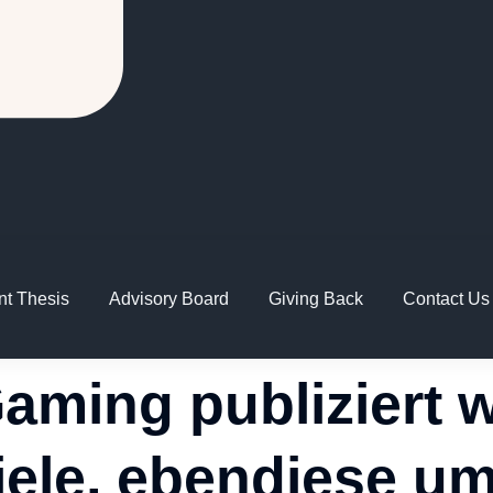
nt Thesis
Advisory Board
Giving Back
Contact Us
aming publiziert 
piele, ebendiese 