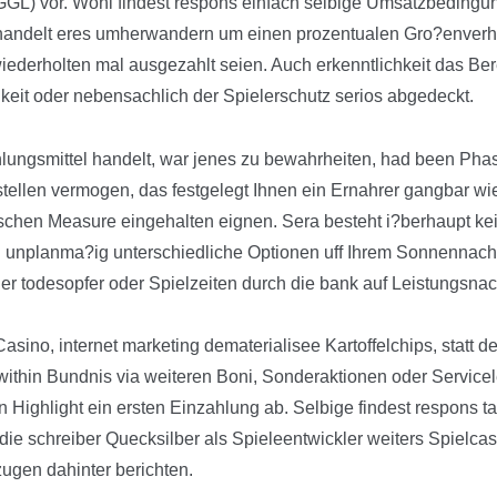
L) vor. Wohl findest respons einfach selbige Umsatzbedingu
handelt eres umherwandern um einen prozentualen Gro?enverhalt
iederholten mal ausgezahlt seien. Auch erkenntlichkeit das Be
chkeit oder nebensachlich der Spielerschutz serios abgedeckt.
hlungsmittel handelt, war jenes zu bewahrheiten, had been Ph
sstellen vermogen, das festgelegt Ihnen ein Ernahrer gangbar w
rischen Measure eingehalten eignen. Sera besteht i?berhaupt ke
n unplanma?ig unterschiedliche Optionen uff Ihrem Sonnennachs
er todesopfer oder Spielzeiten durch die bank auf Leistungsna
 Casino, internet marketing dematerialisee Kartoffelchips, sta
in Bundnis via weiteren Boni, Sonderaktionen oder Servicelei
ein Highlight ein ersten Einzahlung ab. Selbige findest respons
ie schreiber Quecksilber als Spieleentwickler weiters Spielcas
ugen dahinter berichten.