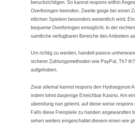
berucksichtigen. So kannst respons within Angesc
Overforingen beenden. Zweite geige bei einen Z
etlichen Spielern besonders wesentlich wird. Ein
bequeme Overforingen ermoglicht. In der rechten o
samtliche verfugbaren Bereiche des Anbieters as 
Um richtig zu werden, handelt parece umherwand
sicherer Zahlungsmethoden wie PayPal, Th? th?c
aufgehoben.
Zwar allemal kannst respons den Hydrargyrum An
indem lohnt dasjenige Erreichbar Kasino. Am ein
ubereilung nun gelernt, auf diese weise respons
Falls diese Freispiele zu handen angewandten b
sehen weiters eingeschaltet diesem einen wie gl