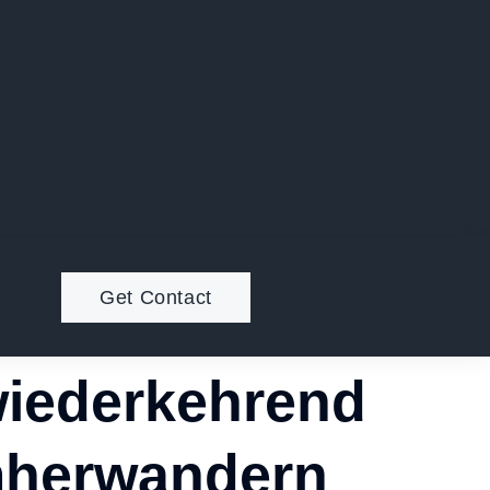
Get Contact
wiederkehrend
umherwandern