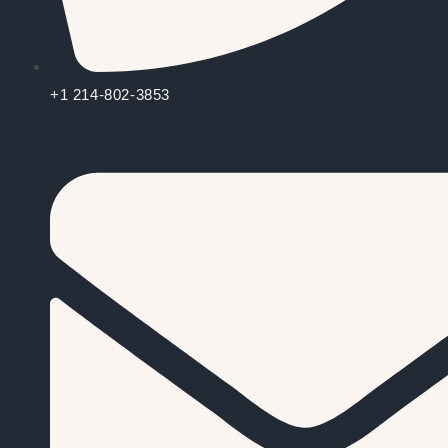
+1 214-802-3853