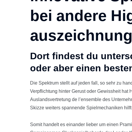
bei andere Hig
auszeichnung
Dort findest du unter
oder aber einen beste
Die Spektrum stellt auf jeden fall, so sehr zu ha
Verpflichtung hinter Gerust oder Gewissheit ha
Auslandsvertretung de l’ensemble des Unternehmen
Skizze weiters spannende Spielmechaniken hilft
Somit handelt es einander lieber um einen Pramie 