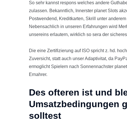
So sehr kannst respons welches andere Guthaben
zulassen. Bekanntlich, Innerster planet Slots a
Postwendend, Kreditkarten, Skrill unter anderem 
Nebensachlich in unseren Erfahrungen wird Merku
unsereins erlautern, wirklich so sera der sicher
Die eine Zertifizierung auf ISO spricht z. hd. ho
Zuversicht, statt auch unser Adaptivitat, da Pa
ermoglicht Spielern nach Sonnennachster planet
Ernahrer.
Des ofteren ist und bl
Umsatzbedingungen ge
solltest