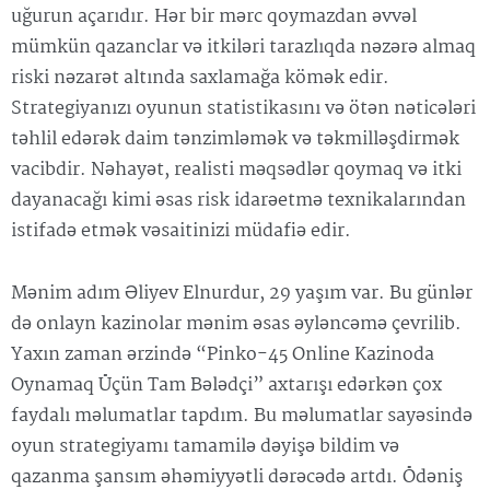
uğurun açarıdır. Hər bir mərc qoymazdan əvvəl
mümkün qazanclar və itkiləri tarazlıqda nəzərə almaq
riski nəzarət altında saxlamağa kömək edir.
Strategiyanızı oyunun statistikasını və ötən nəticələri
təhlil edərək daim tənzimləmək və təkmilləşdirmək
vacibdir. Nəhayət, realisti məqsədlər qoymaq və itki
dayanacağı kimi əsas risk idarəetmə texnikalarından
istifadə etmək vəsaitinizi müdafiə edir.
Mənim adım Əliyev Elnurdur, 29 yaşım var. Bu günlər
də onlayn kazinolar mənim əsas əyləncəmə çevrilib.
Yaxın zaman ərzində “Pinko-45 Online Kazinoda
Oynamaq Üçün Tam Bələdçi” axtarışı edərkən çox
faydalı məlumatlar tapdım. Bu məlumatlar sayəsində
oyun strategiyamı tamamilə dəyişə bildim və
qazanma şansım əhəmiyyətli dərəcədə artdı. Ödəniş