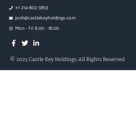
+1 214-802-3853
josh@castlekeyholdings.com
Mon - Fri 8.00 - 18.00
© 2025 Castle Key Holdings.All Rights Reserved