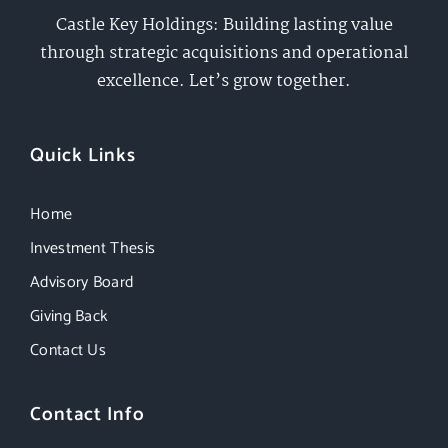
Castle Key Holdings: Building lasting value
through strategic acquisitions and operational
excellence. Let’s grow together.
Quick Links
Home
Investment Thesis
Advisory Board
Giving Back
Contact Us
Contact Info