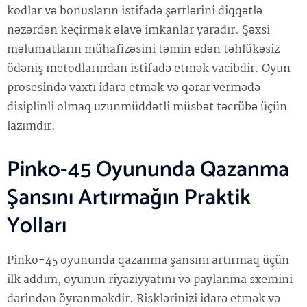
kodlar və bonusların istifadə şərtlərini diqqətlə
nəzərdən keçirmək əlavə imkanlar yaradır. Şəxsi
məlumatların mühafizəsini təmin edən təhlükəsiz
ödəniş metodlarından istifadə etmək vacibdir. Oyun
prosesində vaxtı idarə etmək və qərar vermədə
disiplinli olmaq uzunmüddətli müsbət təcrübə üçün
lazımdır.
Pinko-45 Oyununda Qazanma
Şansını Artırmağın Praktik
Yolları
Pinko-45 oyununda qazanma şansını artırmaq üçün
ilk addım, oyunun riyaziyyatını və paylanma sxemini
dərindən öyrənməkdir. Risklərinizi idarə etmək və