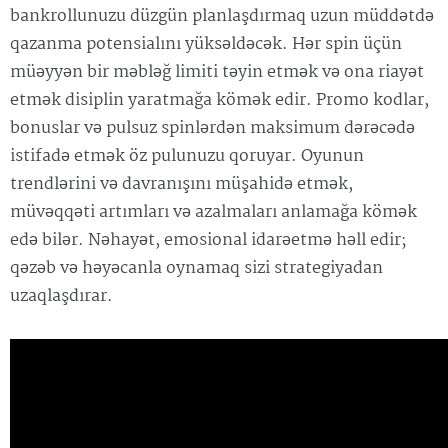
bankrollunuzu düzgün planlaşdırmaq uzun müddətdə
qazanma potensialını yüksəldəcək. Hər spin üçün
müəyyən bir məbləğ limiti təyin etmək və ona riayət
etmək disiplin yaratmağa kömək edir. Promo kodlar,
bonuslar və pulsuz spinlərdən maksimum dərəcədə
istifadə etmək öz pulunuzu qoruyar. Oyunun
trendlərini və davranışını müşahidə etmək,
müvəqqəti artımları və azalmaları anlamağa kömək
edə bilər. Nəhayət, emosional idarəetmə həll edir;
qəzəb və həyəcanla oynamaq sizi strategiyadan
uzaqlaşdırar.