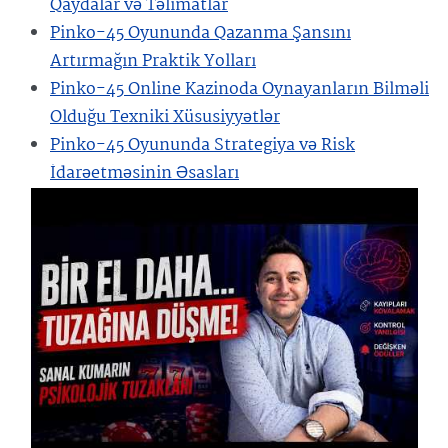
Qaydalar və Təlimatlar
Pinko-45 Oyununda Qazanma Şansını
Artırmağın Praktik Yolları
Pinko-45 Online Kazinoda Oynayanların Bilməli
Olduğu Texniki Xüsusiyyətlər
Pinko-45 Oyununda Strategiya və Risk
İdarəetməsinin Əsasları