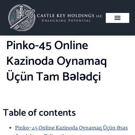
Pinko-45 Online
Kazinoda Oynamaq
Üçün Tam Bələdçi
Table of contents
Pinko-45 Online Kazinoda Oynamaq Üçün Əsas