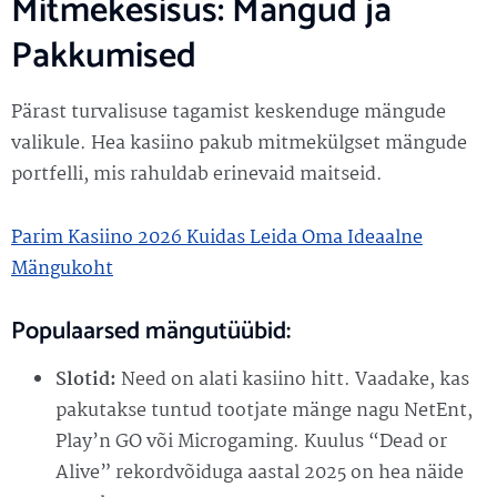
Mitmekesisus: Mängud ja
Pakkumised
Pärast turvalisuse tagamist keskenduge mängude
valikule. Hea kasiino pakub mitmekülgset mängude
portfelli, mis rahuldab erinevaid maitseid.
Parim Kasiino 2026 Kuidas Leida Oma Ideaalne
Mängukoht
Populaarsed mängutüübid:
Slotid:
Need on alati kasiino hitt. Vaadake, kas
pakutakse tuntud tootjate mänge nagu NetEnt,
Play’n GO või Microgaming. Kuulus “Dead or
Alive” rekordvõiduga aastal 2025 on hea näide