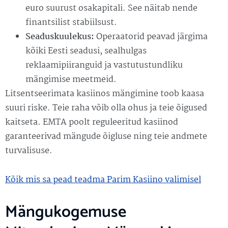
euro suurust osakapitali. See näitab nende
finantsilist stabiilsust.
Seaduskuulekus:
Operaatorid peavad järgima
kõiki Eesti seadusi, sealhulgas
reklaamipiiranguid ja vastutustundliku
mängimise meetmeid.
Litsentseerimata kasiinos mängimine toob kaasa
suuri riske. Teie raha võib olla ohus ja teie õigused
kaitseta. EMTA poolt reguleeritud kasiinod
garanteerivad mängude õigluse ning teie andmete
turvalisuse.
Kõik mis sa pead teadma Parim Kasiino valimisel
Mängukogemuse