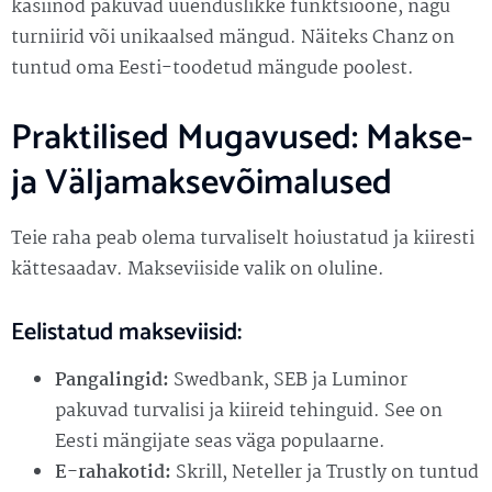
kasiinod pakuvad uuenduslikke funktsioone, nagu
turniirid või unikaalsed mängud. Näiteks Chanz on
tuntud oma Eesti-toodetud mängude poolest.
Praktilised Mugavused: Makse-
ja Väljamaksevõimalused
Teie raha peab olema turvaliselt hoiustatud ja kiiresti
kättesaadav. Makseviiside valik on oluline.
Eelistatud makseviisid:
Pangalingid:
Swedbank, SEB ja Luminor
pakuvad turvalisi ja kiireid tehinguid. See on
Eesti mängijate seas väga populaarne.
E-rahakotid:
Skrill, Neteller ja Trustly on tuntud