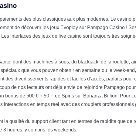
asino
iements des plus classiques aux plus modernes. Le casino plac
ement de découvrir les jeux Evoplay sur Pampago Casino ! Se
. Les interfaces des jeux de live casino sont toujours très soi
nte, dont des machines à sous, du blackjack, de la roulette, 
 spéciaux que vous pouvez obtenir en semaine ou le week-end, 
ont des divertissements rapides et faciles d’accès, parfaits pou
oup de nos lecteurs ont déjà envie de rejoindre Pampago pour 
un bonus de 500 € + 50 Free Spins sur Bonanza Billion. Pour ce
es interactions en temps réel avec des croupiers professionnels 
t la qualité du support client tant en termes de rapidité que d
 8 heures, y compris les weekends.