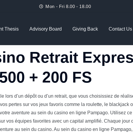
Mon - Fri 8.00 - 18.00
nt Thesis
Advisory Board
Giving Back
Contact Us
no Retrait Expres
500 + 200 FS
ale lors d’un dépôt ou d’un retrait, que vous choisissiez de ré
vos pertes sur vos jeux favoris comme la roulette, le blackjack 
votre aventure au sein du casino en ligne Pampago. Utilisez c
sur vos équipes favorites avec un capital amplifié. Chaque jour
enture au sein du casino. Au sein du casino en ligne Pampago, vo