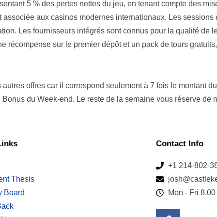
sentant 5 % des pertes nettes du jeu, en tenant compte des mis
 associée aux casinos modernes internationaux. Les sessions de
on. Les fournisseurs intégrés sont connus pour la qualité de le
récompense sur le premier dépôt et un pack de tours gratuits, 
autres offres car il correspond seulement à 7 fois le montant 
 au Bonus du Week-end. Le reste de la semaine vous réserve de 
Links
Contact Info
+1 214-802-3
ent Thesis
josh@castlek
y Board
Mon - Fri 8.00
Back