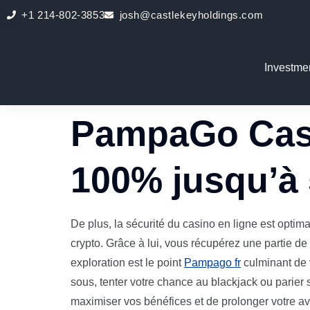
+1 214-802-3853
josh@castlekeyholdings.com
Investme
PampaGo Casi
100% jusqu’à 
De plus, la sécurité du casino en ligne est optim
crypto. Grâce à lui, vous récupérez une partie de 
exploration est le point
Pampago fr
culminant de 
sous, tenter votre chance au blackjack ou parier 
maximiser vos bénéfices et de prolonger votre av