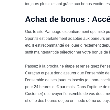
toujours plus excitant grâce aux bonus exotiques 
Achat de bonus : Accél
Oui, le site Pampago est entièrement optimisé pour 
Sportifs est parfaitement adaptée aux parieurs en 
etc. Il est recommandé de jouer directement depui
suffit maintenant de sélectionner votre bonus d
Passez à la prochaine étape et renseignez l’en
Curaçao et peut donc assurer que l’ensemble des
l’ensemble de ses joueurs inscrits (ou non-inscri
pour 24 heures et € par mois. Dans l’optique de 
Customer) et envoyer l’ensemble de vos documents
et offre des heures de jeu en mode démo ou paya