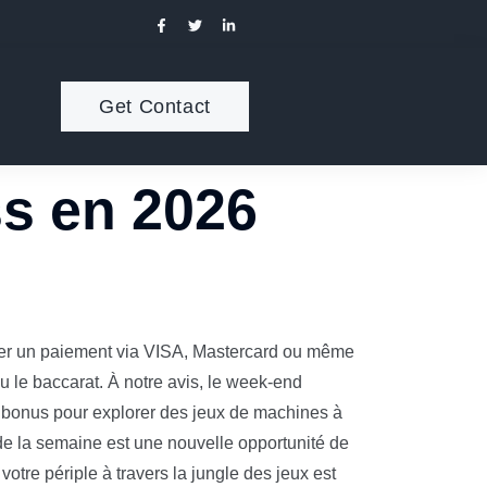
Get Contact
s en 2026
aliser un paiement via VISA, Mastercard ou même
ou le baccarat. À notre avis, le week-end
e bonus pour explorer des jeux de machines à
 de la semaine est une nouvelle opportunité de
tre périple à travers la jungle des jeux est