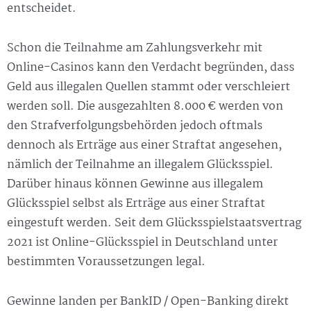
entscheidet.
Schon die Teilnahme am Zahlungsverkehr mit
Online-Casinos kann den Verdacht begründen, dass
Geld aus illegalen Quellen stammt oder verschleiert
werden soll. Die ausgezahlten 8.000 € werden von
den Strafverfolgungsbehörden jedoch oftmals
dennoch als Erträge aus einer Straftat angesehen,
nämlich der Teilnahme an illegalem Glücksspiel.
Darüber hinaus können Gewinne aus illegalem
Glücksspiel selbst als Erträge aus einer Straftat
eingestuft werden. Seit dem Glücksspielstaatsvertrag
2021 ist Online-Glücksspiel in Deutschland unter
bestimmten Voraussetzungen legal.
Gewinne landen per BankID / Open-Banking direkt