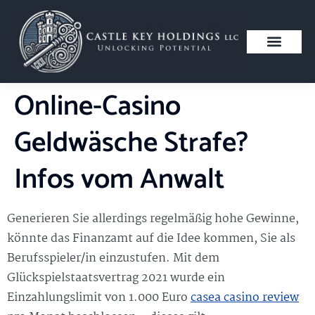
Online-Casino
Geldwäsche Strafe?
Infos vom Anwalt
Generieren Sie allerdings regelmäßig hohe Gewinne,
könnte das Finanzamt auf die Idee kommen, Sie als
Berufsspieler/in einzustufen. Mit dem
Glückspielstaatsvertrag 2021 wurde ein
Einzahlungslimit von 1.000 Euro
casea casino review