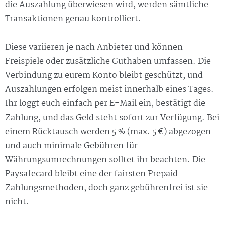
die Auszahlung überwiesen wird, werden sämtliche
Transaktionen genau kontrolliert.
Diese variieren je nach Anbieter und können
Freispiele oder zusätzliche Guthaben umfassen. Die
Verbindung zu eurem Konto bleibt geschützt, und
Auszahlungen erfolgen meist innerhalb eines Tages.
Ihr loggt euch einfach per E-Mail ein, bestätigt die
Zahlung, und das Geld steht sofort zur Verfügung. Bei
einem Rücktausch werden 5 % (max. 5 €) abgezogen
und auch minimale Gebühren für
Währungsumrechnungen solltet ihr beachten. Die
Paysafecard bleibt eine der fairsten Prepaid-
Zahlungsmethoden, doch ganz gebührenfrei ist sie
nicht.