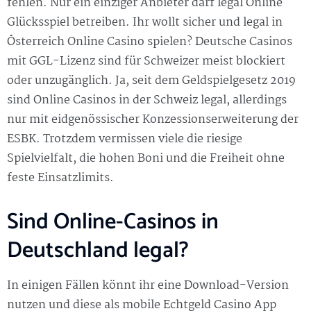
fehlen. Nur ein einziger Anbieter darf legal Online
Glücksspiel betreiben. Ihr wollt sicher und legal in
Österreich Online Casino spielen? Deutsche Casinos
mit GGL-Lizenz sind für Schweizer meist blockiert
oder unzugänglich. Ja, seit dem Geldspielgesetz 2019
sind Online Casinos in der Schweiz legal, allerdings
nur mit eidgenössischer Konzessionserweiterung der
ESBK. Trotzdem vermissen viele die riesige
Spielvielfalt, die hohen Boni und die Freiheit ohne
feste Einsatzlimits.
Sind Online-Casinos in
Deutschland legal?
In einigen Fällen könnt ihr eine Download-Version
nutzen und diese als mobile Echtgeld Casino App