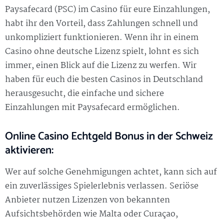
Paysafecard (PSC) im Casino für eure Einzahlungen,
habt ihr den Vorteil, dass Zahlungen schnell und
unkompliziert funktionieren. Wenn ihr in einem
Casino ohne deutsche Lizenz spielt, lohnt es sich
immer, einen Blick auf die Lizenz zu werfen. Wir
haben für euch die besten Casinos in Deutschland
herausgesucht, die einfache und sichere
Einzahlungen mit Paysafecard ermöglichen.
Online Casino Echtgeld Bonus in der Schweiz
aktivieren:
Wer auf solche Genehmigungen achtet, kann sich auf
ein zuverlässiges Spielerlebnis verlassen. Seriöse
Anbieter nutzen Lizenzen von bekannten
Aufsichtsbehörden wie Malta oder Curaçao,