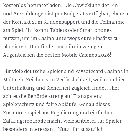
kostenlos herunterladen. Die Abwicklung der Ein-
und Auszahlungen ist per Endgerät verfügbar, ebenso
der Kontakt zum Kundensupport und die Teilnahme
am Spiel. Ihr könnt Tablets oder Smartphones
nutzen, um im Casino unterwegs eure Einsätze zu
platzieren. Hier findet auch ihr in wenigen
Augenblicken die besten Mobile Casinos 2026!
Für viele deutsche Spieler sind Paysafecard Casinos in
Malta ein Zeichen von Verlässlichkeit, weil man hier
Unterhaltung und Sicherheit zugleich findet. Hier
achtet die Behörde streng auf Transparenz,
Spielerschutz und faire Abläufe. Genau dieses
Zusammenspiel aus Regulierung und einfacher
Zahlungsmethode macht viele Anbieter für Spieler
besonders interessant. Nutzt ihr zusätzlich