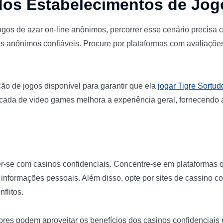
dos Estabelecimentos de Jo
ogos de azar on-line anônimos, percorrer esse cenário precisa
os anônimos confiáveis. Procure por plataformas com avaliações
ão de jogos disponível para garantir que ela
jogar Tigre Sortud
icada de video games melhora a experiência geral, fornecendo a
er-se com casinos confidenciais. Concentre-se em plataformas qu
nformações pessoais. Além disso, opte por sites de cassino co
flitos.
es podem aproveitar os benefícios dos casinos confidenciais