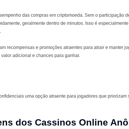
desempenho das compras em criptomoeda. Sem o participação de
pidamente, geralmente dentro de minutos. Isso é especialment
.
sam recompensas e promoções atraentes para atrair e manter 
 valor adicional e chances para ganhar.
nfidenciais uma opção atraente para jogadores que priorizam 
ens dos Cassinos Online An