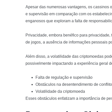
Apesar das numerosas vantagens, os cassinos on
e supervisão em comparação com os estabelecime
enganosos que exploram a falta de responsabili
Privacidade, embora benéfico para privacidade, t
de jogos, a ausência de informações pessoais p
Além disso, a volatilidade das criptomoedas pod
possivelmente impactando a experiência geral d
Falta de regulação e supervisão
Obstáculos na desentendimento de conflit
Volatilidade da criptomoeda
Esses obstáculos enfatizam a importância de pe