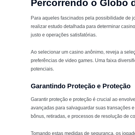
Percorrendo o Globo 
Para aqueles fascinados pela possibilidade de j
realizar estudo detalhada para determinar casin
justo e operações satisfatórias.
Ao selecionar um casino anônimo, reveja a seleç
preferências de video games. Uma faixa diversif
potenciais.
Garantindo Proteção e Proteção
Garantir proteção e proteção é crucial ao envolv
avançadas para salvaguardar suas transações e i
bônus, retiradas, e processos de resolução de con
Tomando estas medidas de segurança, os jogador