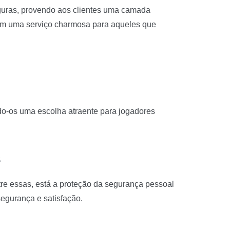
eguras, provendo aos clientes uma camada
am uma serviço charmosa para aqueles que
do-os uma escolha atraente para jogadores
s
e essas, está a proteção da segurança pessoal
egurança e satisfação.