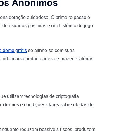
gos Anônimos
 consideração cuidadosa. O primeiro passo é
 de usuários positivas e um histórico de jogo
o demo grátis
se alinhe-se com suas
inda mais oportunidades de prazer e vitórias
e utilizam tecnologias de criptografia
m termos e condições claros sobre ofertas de
 enquanto reduzem possíveis riscos, produzem