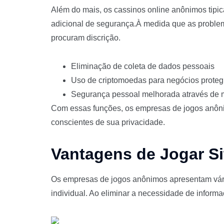
Além do mais, os cassinos online anônimos tipi
adicional de segurança.À medida que as proble
procuram discrição.
Eliminação de coleta de dados pessoais
Uso de criptomoedas para negócios proteg
Segurança pessoal melhorada através de m
Com essas funções, os empresas de jogos anônim
conscientes de sua privacidade.
Vantagens de Jogar Si
Os empresas de jogos anônimos apresentam vári
individual. Ao eliminar a necessidade de infor