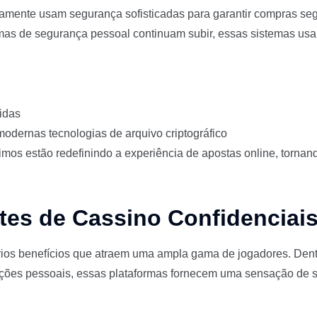
camente usam segurança sofisticadas para garantir compras s
mas de segurança pessoal continuam subir, essas sistemas us
idas
odernas tecnologias de arquivo criptográfico
os estão redefinindo a experiência de apostas online, tornan
tes de Cassino Confidenciai
os benefícios que atraem uma ampla gama de jogadores. Dentr
mações pessoais, essas plataformas fornecem uma sensação de s