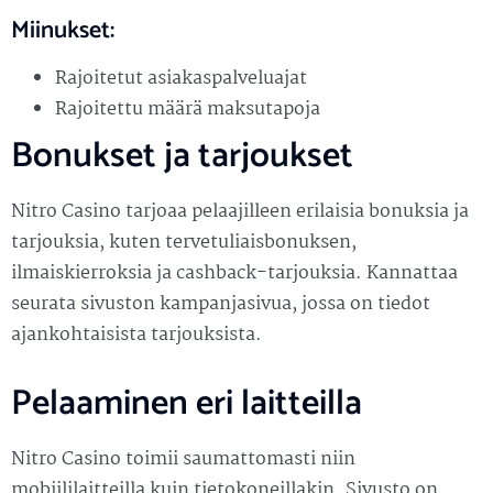
Miinukset:
Rajoitetut asiakaspalveluajat
Rajoitettu määrä maksutapoja
Bonukset ja tarjoukset
Nitro Casino tarjoaa pelaajilleen erilaisia bonuksia ja
tarjouksia, kuten tervetuliaisbonuksen,
ilmaiskierroksia ja cashback-tarjouksia. Kannattaa
seurata sivuston kampanjasivua, jossa on tiedot
ajankohtaisista tarjouksista.
Pelaaminen eri laitteilla
Nitro Casino toimii saumattomasti niin
mobiililaitteilla kuin tietokoneillakin. Sivusto on