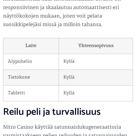
responsiivinen ja skaalautuu automaattisesti eri
näyttökokojen mukaan, joten voit pelata
suosikkipelejäsi missä ja milloin tahansa.
Laite
Yhteensopivuus
Älypuhelin
Kyllä
Tietokone
Kyllä
Tabletti
Kyllä
Reilu peli ja turvallisuus
Nitro Casino käyttää satunnaislukugeneraattoria
varmistaakseen pelien reiluuden ja satunnaisuuden.