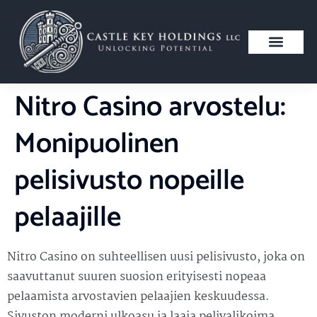
Nitro Casino arvostelu:
Monipuolinen
pelisivusto nopeille
pelaajille
Nitro Casino on suhteellisen uusi pelisivusto, joka on
saavuttanut suuren suosion erityisesti nopeaa
pelaamista arvostavien pelaajien keskuudessa.
Sivuston moderni ulkoasu ja laaja pelivalikoima