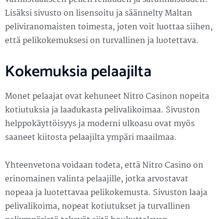
Lisäksi sivusto on lisensoitu ja säännelty Maltan
peliviranomaisten toimesta, joten voit luottaa siihen,
että pelikokemuksesi on turvallinen ja luotettava.
Kokemuksia pelaajilta
Monet pelaajat ovat kehuneet Nitro Casinon nopeita
kotiutuksia ja laadukasta pelivalikoimaa. Sivuston
helppokäyttöisyys ja moderni ulkoasu ovat myös
saaneet kiitosta pelaajilta ympäri maailmaa.
Yhteenvetona voidaan todeta, että Nitro Casino on
erinomainen valinta pelaajille, jotka arvostavat
nopeaa ja luotettavaa pelikokemusta. Sivuston laaja
pelivalikoima, nopeat kotiutukset ja turvallinen