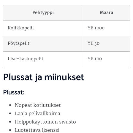
Pelityyppi
Määrä
Kolikkopelit
Yli 1000
Pöytäpelit
Yli 50
Live-kasinopelit
Yli 100
Plussat ja miinukset
Plussat:
Nopeat kotiutukset
Laaja pelivalikoima
Helppokäyttöinen sivusto
Luotettava lisenssi