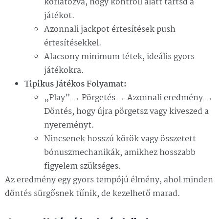
korlátozva, hogy kontroll alatt tartsd a
játékot.
Azonnali jackpot értesítések push
értesítésekkel.
Alacsony minimum tétek, ideális gyors
játékokra.
Tipikus Játékos Folyamat:
„Play” → Pörgetés → Azonnali eredmény →
Döntés, hogy újra pörgetsz vagy kiveszed a
nyereményt.
Nincsenek hosszú körök vagy összetett
bónuszmechanikák, amikhez hosszabb
figyelem szükséges.
Az eredmény egy gyors tempójú élmény, ahol minden
döntés sürgősnek tűnik, de kezelhető marad.