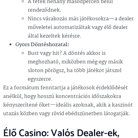
A tétek néhány másodpercen belül
rendeződnek.
Nincs várakozás más játékosokra—a dealer
műveletei automatizáltak vagy élő dealer
által kezeltek kérésre.
Gyors Döntéshozatal:
Bust vagy hit? A döntés akkor is
meghozható, miközben még egy másik
sloton pörögsz, ha több játékot játszol
egyszerre.
Ez a formátum fenntartja a játékosok érdeklődését
anélkül, hogy hosszú koncentrációs időszakokra
kényszerítené őket—ideális azoknak, akik a kaszinót
utazás közben vagy rövid ebédszünetben látogatják.
Élő Casino: Valós Dealer-ek,