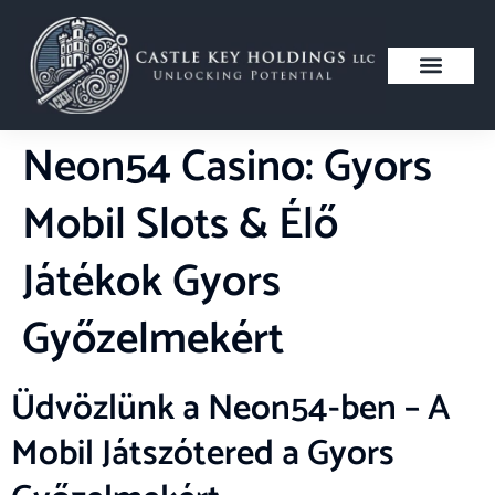
Neon54 Casino: Gyors
Mobil Slots & Élő
Játékok Gyors
Győzelmekért
Üdvözlünk a Neon54-ben – A
Mobil Játszótered a Gyors