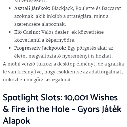
kifizetésekért.
Asztali Játékok:
Blackjack, Roulette és Baccarat
azoknak, akik inkább a stratégiára, mint a
szerencsére alapoznak.
Élő Casino:
Valós dealer-ek közvetítése
közvetlenül a képernyődre.
Progresszív Jackpotok:
Egy pörgetés akár az
életet megváltoztató nyereményt is hozhat.
A mobil verzió tükrözi a desktop élményt, de a grafika
le van kicsinyítve, hogy csökkentse az adatforgalmat,
miközben megőrzi az izgalmat.
Spotlight Slots: 10,001 Wishes
& Fire in the Hole – Gyors Játék
Alapok