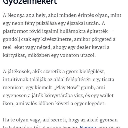
Győzelmekért
A Neon54 az a hely, ahol minden érintés olyan, mint
egy neon fény pulzálása egy éjszakai utcán. A
platformot rövid izgalmi hullámokra építették—
gondolj csak egy kávészünetre, amikor pörgeted a
reel-eket vagy nézed, ahogy egy dealer keveri a
kártyákat, miközben egy vonaton utazol.
A játékosok, akik szeretik a gyors kielégülést,
intuitívnak találják az oldal felépítését: egy tiszta
menüsor, egy kiemelt „Play Now” gomb, ami
egyenesen a játék könyvtárába visz, és egy wallet
ikon, ami valós időben követi a egyenlegedet.
Ha te olyan vagy, aki szereti, hogy az akció gyorsan