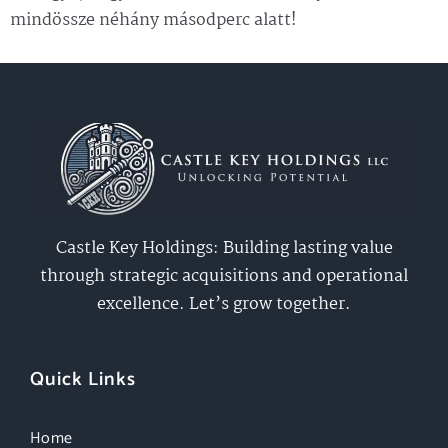
mindössze néhány másodperc alatt!
Castle Key Holdings: Building lasting value
through strategic acquisitions and operational
excellence. Let’s grow together.
Quick Links
Home