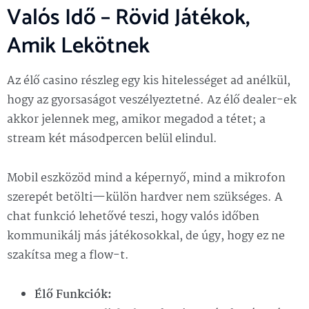
Valós Idő – Rövid Játékok,
Amik Lekötnek
Az élő casino részleg egy kis hitelességet ad anélkül,
hogy az gyorsaságot veszélyeztetné. Az élő dealer-ek
akkor jelennek meg, amikor megadod a tétet; a
stream két másodpercen belül elindul.
Mobil eszközöd mind a képernyő, mind a mikrofon
szerepét betölti—külön hardver nem szükséges. A
chat funkció lehetővé teszi, hogy valós időben
kommunikálj más játékosokkal, de úgy, hogy ez ne
szakítsa meg a flow-t.
Élő Funkciók: