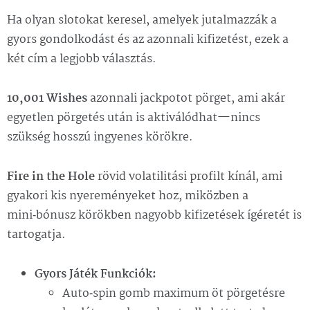
Ha olyan slotokat keresel, amelyek jutalmazzák a
gyors gondolkodást és az azonnali kifizetést, ezek a
két cím a legjobb választás.
10,001 Wishes
azonnali jackpotot pörget, ami akár
egyetlen pörgetés után is aktiválódhat—nincs
szükség hosszú ingyenes körökre.
Fire in the Hole
rövid volatilitási profilt kínál, ami
gyakori kis nyereményeket hoz, miközben a
mini‑bónusz körökben nagyobb kifizetések ígéretét is
tartogatja.
Gyors Játék Funkciók:
Auto‑spin gomb maximum öt pörgetésre