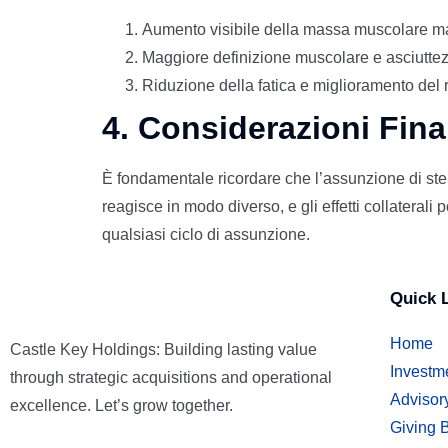
Aumento visibile della massa muscolare m
Maggiore definizione muscolare e asciutte
Riduzione della fatica e miglioramento del 
4. Considerazioni Fina
È fondamentale ricordare che l’assunzione di st
reagisce in modo diverso, e gli effetti collateral
qualsiasi ciclo di assunzione.
Quick 
Home
Castle Key Holdings: Building lasting value
Investm
through strategic acquisitions and operational
Advisor
excellence. Let’s grow together.
Giving 