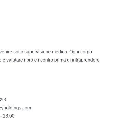
venire sotto supervisione medica. Ogni corpo
 e valutare i pro e i contro prima di intraprendere
853
eyholdings.com
 - 18.00