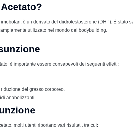
e Acetato?
mobolan, è un derivato del diidrotestosterone (DHT). È stato svi
è ampiamente utilizzato nel mondo del bodybuilding.
ssunzione
ato, è importante essere consapevoli dei seguenti effetti:
 riduzione del grasso corporeo.
roidi anabolizzanti.
sunzione
, molti utenti riportano vari risultati, tra cui: