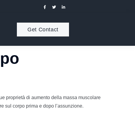
Get Contact
opo
e sue proprietà di aumento della massa muscolare
re sul corpo prima e dopo l’assunzione.