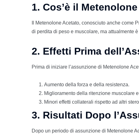
1. Cos’è il Metenolon
Il Metenolone Acetato, conosciuto anche come Pri
di perdita di peso e muscolare, ma attualmente 
2. Effetti Prima dell’A
Prima di iniziare l’assunzione di Metenolone Acet
Aumento della forza e della resistenza.
Miglioramento della ritenzione muscolare e
Minori effetti collaterali rispetto ad altri ste
3. Risultati Dopo l’As
Dopo un periodo di assunzione di Metenolone Acetato