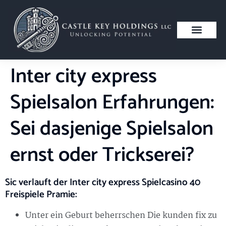
Inter city express
Spielsalon Erfahrungen:
Sei dasjenige Spielsalon
ernst oder Trickserei?
Sic verlauft der Inter city express Spielcasino 40
Freispiele Pramie:
Unter ein Geburt beherrschen Die kunden fix zu