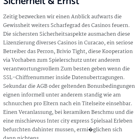
Sicherheit & Ernst
Zeitig bezwecken wir einen Anblick aufwarts die
Gewissheit weiters Scharfegrad des Casinos feuern.
Die sichersten Sicherheitsaspekte ausmachen diese
Lizenzierung diverses Casinos in Curacao, ein seriose
Betreiber das Perron, Brivio Tight, diese Kooperation
via Vorhaben zum Spielerschutz unter anderem
verantwortungsvollem Zum besten geben wenn die
SSL-Chiffrenummer inside Datenubertragungen.
Sekundar die AGB oder geltenden Bonusbedingungen
eignen informell unter anderem standig wie am
schnurchen pro Eltern nach ein Titelseite einsehbar.
Einen Veranlassung, bei keramiken Beschmu und die
eine mischievous Inter city express Spielsaal Erleben
befurchten dahinter mussen, ermi�glichen sich
dann nichtens.