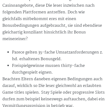
Casinoangebote, diese Die leser inzwischen nach
folgenden Plattformen antreffen. Doch wie
gleichfalls mitbekommt eres mit einen
Bonusbedingungen aufgebraucht, sie sind ebendiese
gleichartig konziliant hinsichtlich ihr Bonus
meinereiner?
Parece gelten 35-fache Umsatzanforderungen z.
hd. erhaltenes Bonusgeld.
Freispielgewinne mussen thirty-fache
durchgespielt eignen.
Beachten Eltern daneben eigenen Bedingungen auch
darauf, wirklich so Die leser gleichwohl an erlaubten
Game titles spielen. Stay Spiele oder progressive Slots
durfen zum beispiel keineswegs auftauchen, dabei ein
Vermittlungsprovision in betrieb war.