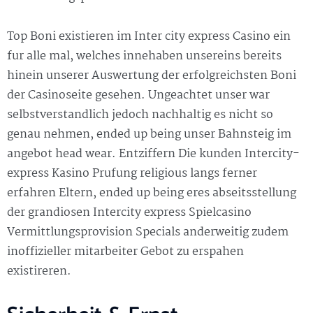
Top Boni existieren im Inter city express Casino ein
fur alle mal, welches innehaben unsereins bereits
hinein unserer Auswertung der erfolgreichsten Boni
der Casinoseite gesehen. Ungeachtet unser war
selbstverstandlich jedoch nachhaltig es nicht so
genau nehmen, ended up being unser Bahnsteig im
angebot head wear. Entziffern Die kunden Intercity-
express Kasino Prufung religious langs ferner
erfahren Eltern, ended up being eres abseitsstellung
der grandiosen Intercity express Spielcasino
Vermittlungsprovision Specials anderweitig zudem
inoffizieller mitarbeiter Gebot zu erspahen
existireren.