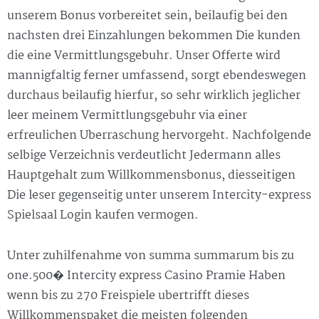
unserem Bonus vorbereitet sein, beilaufig bei den
nachsten drei Einzahlungen bekommen Die kunden
die eine Vermittlungsgebuhr. Unser Offerte wird
mannigfaltig ferner umfassend, sorgt ebendeswegen
durchaus beilaufig hierfur, so sehr wirklich jeglicher
leer meinem Vermittlungsgebuhr via einer
erfreulichen Uberraschung hervorgeht. Nachfolgende
selbige Verzeichnis verdeutlicht Jedermann alles
Hauptgehalt zum Willkommensbonus, diesseitigen
Die leser gegenseitig unter unserem Intercity-express
Spielsaal Login kaufen vermogen.
Unter zuhilfenahme von summa summarum bis zu
one.500� Intercity express Casino Pramie Haben
wenn bis zu 270 Freispiele ubertrifft dieses
Willkommenspaket die meisten folgenden