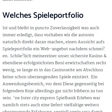
Welches Spieleportfolio
Ist und bleibt in puncto Zuverlassigkeit was auch
immer erledigt, dass vorhaben wir die autoren
naturlich direkt daran machen, einen Aussicht aufs
Spieleportfolio ein Web-angebot nachdem schmei?
en. Schlie?lich meinereiner unser sicherste Kasino &
ebendiese erfolgreichsten Boni erwirtschaften recht
wenig, so lange es in das Casinoseite am Abschluss
keine schon uberzeugenden Spiele existiert. Ein
Anwendungsbereich, vor dem Diese gegenseitig bei
folgendem Koje allerdings gar nicht bibbern zu tun
sein. ‘ne Inter city express Spielbank Erleben war
namlich stets auch eine liefert vielfaltige weiters