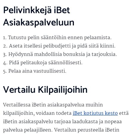
Pelivinkkejä iBet
Asiakaspalveluun
1. Tutustu pelin sääntöihin ennen pelaamista.
2. Aseta itsellesi pelibudjetti ja pidä siitä kiinni.
3. Hyödynnä mahdollisia bonuksia ja tarjouksia.
4. Pidä pelitaukoja säännöllisesti.
5. Pelaa aina vastuullisesti.
Vertailu Kilpailijoihin
Vertaillessa iBetin asiakaspalvelua muihin
kilpailijoihin, voidaan todeta
iBet kotiutus kesto
että
iBetin asiakaspalvelu tarjoaa laadukasta ja nopeaa
palvelua pelaajilleen. Vertailun perusteella iBetin