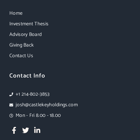
Home
Investment Thesis
Advisory Board
Giving Back
Contact Us
Contact Info
+1 214-802-3853
josh@castlekeyholdings.com
Mon - Fri 8.00 - 18.00