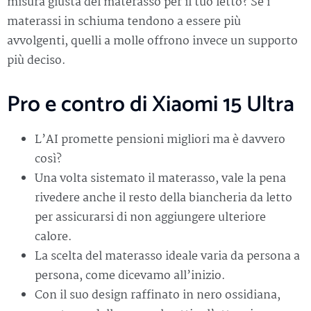
misura giusta del materasso per il tuo letto? Se i
materassi in schiuma tendono a essere più
avvolgenti, quelli a molle offrono invece un supporto
più deciso.
Pro e contro di Xiaomi 15 Ultra
L’AI promette pensioni migliori ma è davvero
così?
Una volta sistemato il materasso, vale la pena
rivedere anche il resto della biancheria da letto
per assicurarsi di non aggiungere ulteriore
calore.
La scelta del materasso ideale varia da persona a
persona, come dicevamo all’inizio.
Con il suo design raffinato in nero ossidiana,