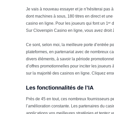
Je vais à nouveau essayer et je n’hésiterai pas 
dont machines à sous, 180 titres en direct et u
casino en ligne. Pour les joueurs qui font un 1ᵉ
Sur Cloverspin Casino en ligne, vous avez droit
Ce sont, selon moi, la meilleure porte d’entrée p
plateformes, en partenariat avec de nombreux ca
divers éléments, à savoir la période promotionne
d’offres promotionnelles pour inciter les joueurs 
sur la majorité des casinos en ligne. Cliquez ens
Les fonctionnalités de l’IA
Près de 45 en tout, ces nombreux fournisseurs per
l’amélioration constante. Les partenaires du cas
applications vos meilleures stratégies et tentez v