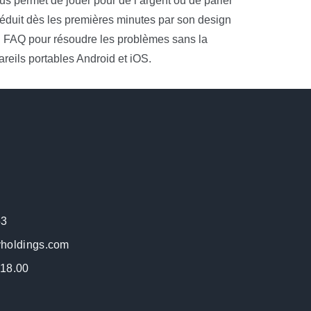
us permet de jouer pour de l’argent ou de parier
 séduit dès les premières minutes par son design
ion FAQ pour résoudre les problèmes sans la
areils portables Android et iOS.
53
yholdings.com
 18.00