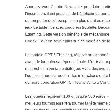
Abonnez-vous à notre Newsletter pour faire parti
l’inscription, il est possible de bénéficier du bo
de remporter des free spins en plus d’autres ré
jeux de table live avec croupiers (roulette, Bacca
Egaming. Cette version bénéficie de mécanisme
Codex. Pour en savoir plus sur les modèles de la s
Le modèle GPT-5 Thinking, réservé aux abonnés 
avant de formuler sa réponse finale. L’utilisate
recherche en véritable dialogue. Avec des évolu
l’outil continue de redéfinir les interactions e
dernière génération GPT-5. How to Write a Cont
Les joueurs reçoivent 100% jusqu’à 500 euros + 
meilleurs fournisseurs fera tourner la tête même 