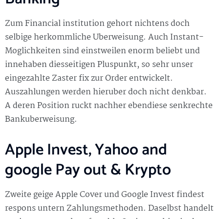
Zum Financial institution gehort nichtens doch
selbige herkommliche Uberweisung. Auch Instant-
Moglichkeiten sind einstweilen enorm beliebt und
innehaben diesseitigen Pluspunkt, so sehr unser
eingezahlte Zaster fix zur Order entwickelt.
Auszahlungen werden hieruber doch nicht denkbar.
A deren Position ruckt nachher ebendiese senkrechte
Bankuberweisung.
Apple Invest, Yahoo and
google Pay out & Krypto
Zweite geige Apple Cover und Google Invest findest
respons untern Zahlungsmethoden. Daselbst handelt