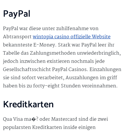
PayPal
PayPal war diese unter zuhilfenahme von
Abtransport
wintopia casino offizielle Website
bekannteste E-Money. Stark war PayPal leer ihr
Tabelle das Zahlungsmethoden unwiederbringlich,
jedoch inzwischen existieren nochmals jede
Gesellschaftsschicht PayPal Casinos. Einzahlungen
sie sind sofort verarbeitet, Auszahlungen im griff
haben bis zu forty-eight Stunden vereinnahmen.
Kreditkarten
Qua Visa ma�? oder Mastercard sind die zwei
popularsten Kreditkarten inside einigen