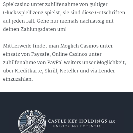
Spielcasino unter zuhilfenahme von gultiger
Glucksspiellizenz spielst, sie sind diese Gutschriften
auf jeden fall. Gehe nur niemals nachlassig mit
deinen Zahlungsdaten um!
Mittlerweile findet man Moglich Casinos unter
einsatz von Paysafe, Online Casinos unter
zuhilfenahme von PayPal weiters unser Moglichkeit,
uber Kreditkarte, Skrill, Neteller und via Lender
einzuzahlen.