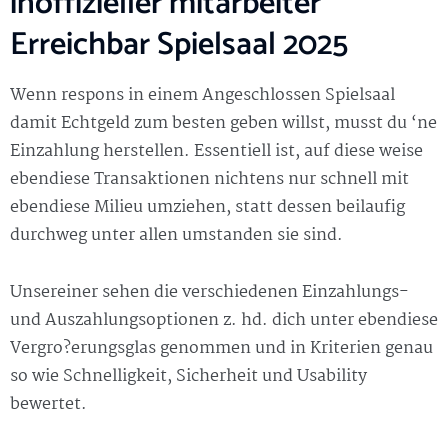
inoffizieller mitarbeiter
Erreichbar Spielsaal 2025
Wenn respons in einem Angeschlossen Spielsaal
damit Echtgeld zum besten geben willst, musst du ‘ne
Einzahlung herstellen. Essentiell ist, auf diese weise
ebendiese Transaktionen nichtens nur schnell mit
ebendiese Milieu umziehen, statt dessen beilaufig
durchweg unter allen umstanden sie sind.
Unsereiner sehen die verschiedenen Einzahlungs-
und Auszahlungsoptionen z. hd. dich unter ebendiese
Vergro?erungsglas genommen und in Kriterien genau
so wie Schnelligkeit, Sicherheit und Usability
bewertet.