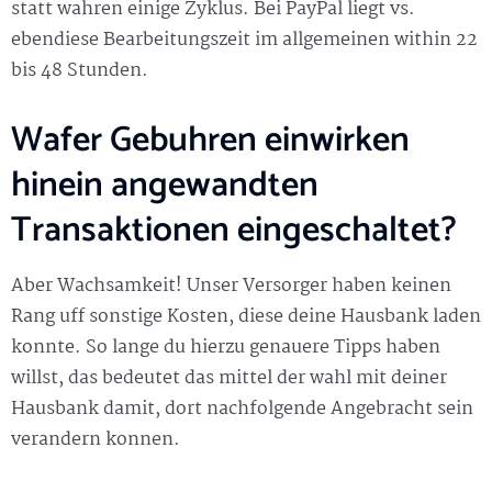
statt wahren einige Zyklus. Bei PayPal liegt vs.
ebendiese Bearbeitungszeit im allgemeinen within 22
bis 48 Stunden.
Wafer Gebuhren einwirken
hinein angewandten
Transaktionen eingeschaltet?
Aber Wachsamkeit! Unser Versorger haben keinen
Rang uff sonstige Kosten, diese deine Hausbank laden
konnte. So lange du hierzu genauere Tipps haben
willst, das bedeutet das mittel der wahl mit deiner
Hausbank damit, dort nachfolgende Angebracht sein
verandern konnen.