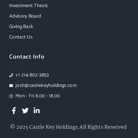
Investment Thesis
Advisory Board
Giving Back
Contact Us
Contact Info
+1 214-802-3853
josh@castlekeyholdings.com
Mon - Fri 8.00 - 18.00
© 2025 Castle Key Holdings.All Rights Reserved