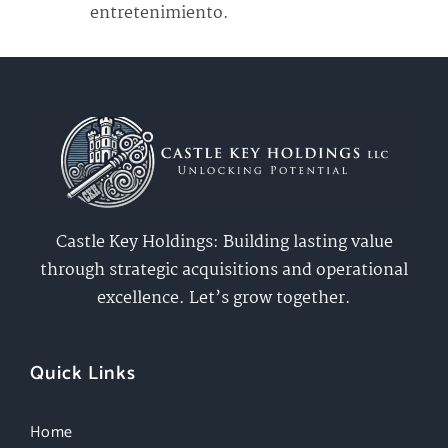
entretenimiento.
Castle Key Holdings: Building lasting value
through strategic acquisitions and operational
excellence. Let’s grow together.
Quick Links
Home