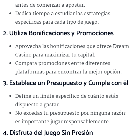
antes de comenzar a apostar.
Dedica tiempo a estudiar las estrategias
específicas para cada tipo de juego.
2. Utiliza Bonificaciones y Promociones
Aprovecha las bonificaciones que ofrece Dream
Casino para maximizar tu capital.
Compara promociones entre diferentes
plataformas para encontrar la mejor opción.
3. Establece un Presupuesto y Cumple con él
Define un límite específico de cuánto estás
dispuesto a gastar.
No excedas tu presupuesto por ninguna razón;
es importante jugar responsablemente.
4. Disfruta del Juego Sin Presión