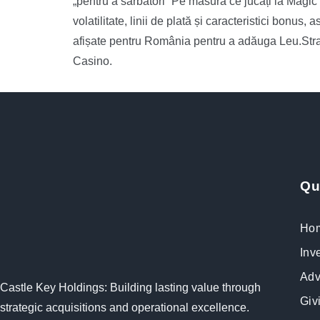
„pentru a sărbători“ Pe măsură ce jucați la Magic
volatilitate, linii de plată și caracteristici bonus,
afișate pentru România pentru a adăuga Leu.Strat
Casino.
Qu
Ho
Inv
Adv
Castle Key Holdings: Building lasting value through
Giv
strategic acquisitions and operational excellence.