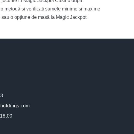
ta jocurile în Magic Jackpot Casino după
egeți o metodă și verificați sumele minime și maxime
us sau o opțiune de masă la Magic Jackpot
53
yholdings.com
 18.00