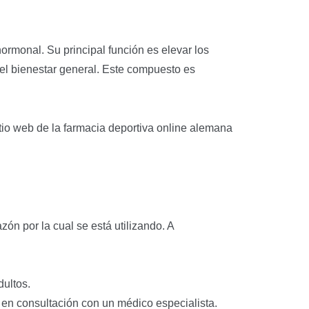
rmonal. Su principal función es elevar los
 el bienestar general. Este compuesto es
io web de la farmacia deportiva online alemana
n por la cual se está utilizando. A
ultos.
s en consultación con un médico especialista.