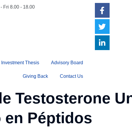
- Fri 8.00 - 18.00
Investment Thesis
Advisory Board
Giving Back
Contact Us
de Testosterone 
 en Péptidos