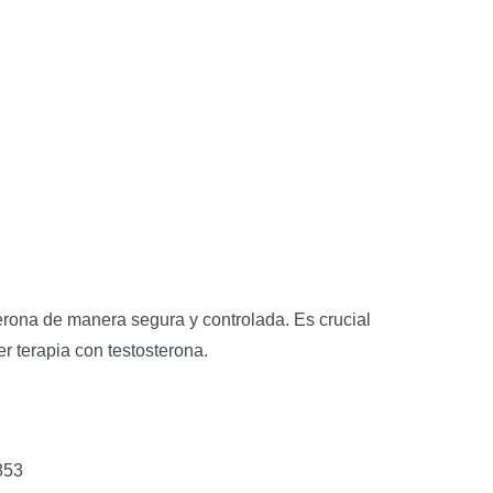
rona de manera segura y controlada. Es crucial
r terapia con testosterona.
853