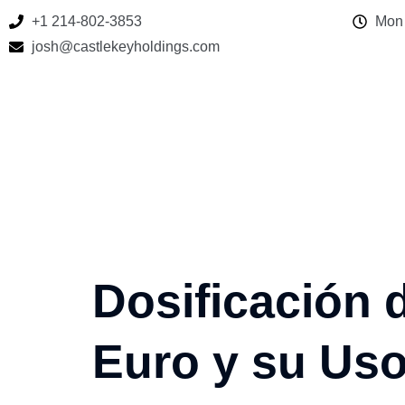
+1 214-802-3853
Mon 
josh@castlekeyholdings.com
Dosificación 
Euro y su Uso