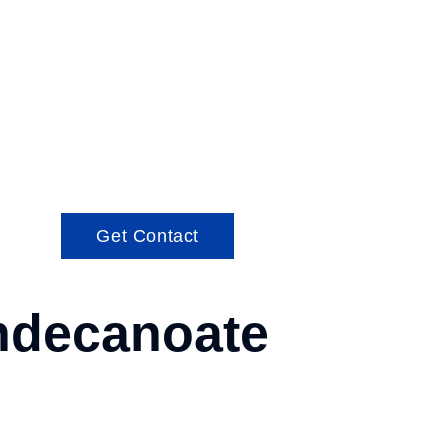
Get Contact
Undecanoate