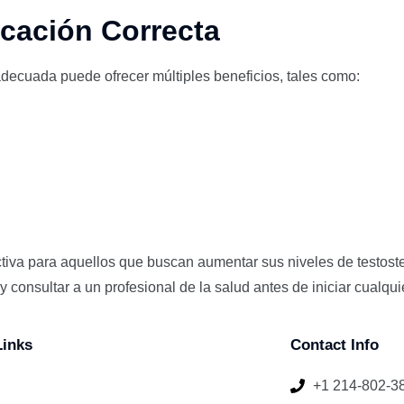
icación Correcta
decuada puede ofrecer múltiples beneficios, tales como:
iva para aquellos que buscan aumentar sus niveles de testoste
consultar a un profesional de la salud antes de iniciar cualquie
Links
Contact Info
+1 214-802-3