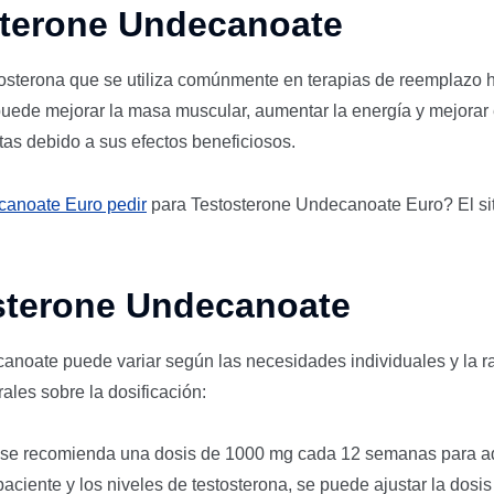
sterone Undecanoate
osterona que se utiliza comúnmente en terapias de reemplazo ho
 puede mejorar la masa muscular, aumentar la energía y mejorar
stas debido a sus efectos beneficiosos.
canoate Euro pedir
para Testosterone Undecanoate Euro? El sit
osterone Undecanoate
noate puede variar según las necesidades individuales y la razó
les sobre la dosificación:
 se recomienda una dosis de 1000 mg cada 12 semanas para ad
aciente y los niveles de testosterona, se puede ajustar la dosi