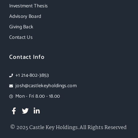
Investment Thesis
Advisory Board
Giving Back
Contact Us
Contact Info
+1 214-802-3853
josh@castlekeyholdings.com
Mon - Fri 8.00 - 18.00
© 2025 Castle Key Holdings.All Rights Reserved