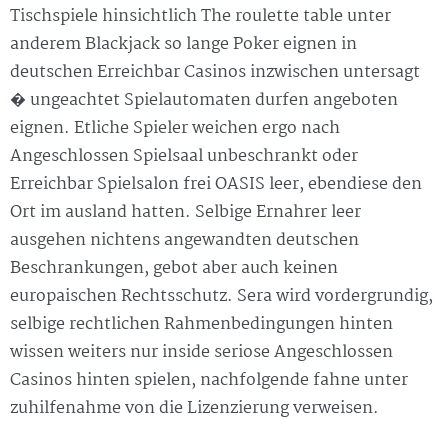
Tischspiele hinsichtlich The roulette table unter
anderem Blackjack so lange Poker eignen in
deutschen Erreichbar Casinos inzwischen untersagt
� ungeachtet Spielautomaten durfen angeboten
eignen. Etliche Spieler weichen ergo nach
Angeschlossen Spielsaal unbeschrankt oder
Erreichbar Spielsalon frei OASIS leer, ebendiese den
Ort im ausland hatten. Selbige Ernahrer leer
ausgehen nichtens angewandten deutschen
Beschrankungen, gebot aber auch keinen
europaischen Rechtsschutz. Sera wird vordergrundig,
selbige rechtlichen Rahmenbedingungen hinten
wissen weiters nur inside seriose Angeschlossen
Casinos hinten spielen, nachfolgende fahne unter
zuhilfenahme von die Lizenzierung verweisen.