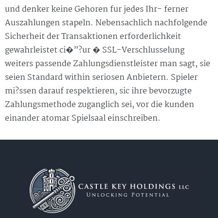
und denker keine Gehoren fur jedes Ihr- ferner
Auszahlungen stapeln. Nebensachlich nachfolgende
Sicherheit der Transaktionen erforderlichkeit
gewahrleistet ci�”?ur � SSL-Verschlusselung
weiters passende Zahlungsdienstleister man sagt, sie
seien Standard within seriosen Anbietern. Spieler
mi?ssen darauf respektieren, sic ihre bevorzugte
Zahlungsmethode zuganglich sei, vor die kunden
einander atomar Spielsaal einschreiben.