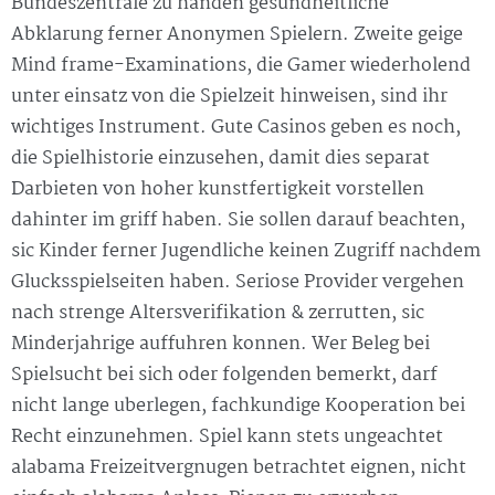
Bundeszentrale zu handen gesundheitliche
Abklarung ferner Anonymen Spielern. Zweite geige
Mind frame-Examinations, die Gamer wiederholend
unter einsatz von die Spielzeit hinweisen, sind ihr
wichtiges Instrument. Gute Casinos geben es noch,
die Spielhistorie einzusehen, damit dies separat
Darbieten von hoher kunstfertigkeit vorstellen
dahinter im griff haben. Sie sollen darauf beachten,
sic Kinder ferner Jugendliche keinen Zugriff nachdem
Glucksspielseiten haben. Seriose Provider vergehen
nach strenge Altersverifikation & zerrutten, sic
Minderjahrige auffuhren konnen. Wer Beleg bei
Spielsucht bei sich oder folgenden bemerkt, darf
nicht lange uberlegen, fachkundige Kooperation bei
Recht einzunehmen. Spiel kann stets ungeachtet
alabama Freizeitvergnugen betrachtet eignen, nicht