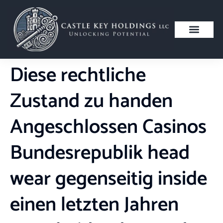
Diese rechtliche
Zustand zu handen
Angeschlossen Casinos
Bundesrepublik head
wear gegenseitig inside
einen letzten Jahren