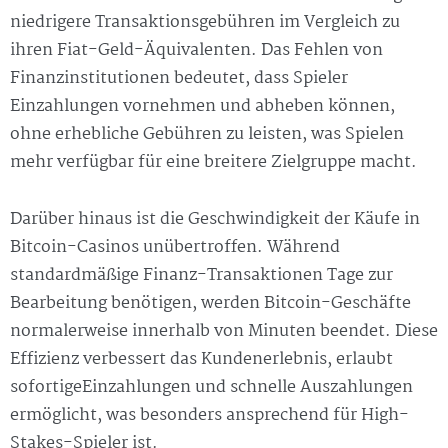
niedrigere Transaktionsgebühren im Vergleich zu
ihren Fiat-Geld-Äquivalenten. Das Fehlen von
Finanzinstitutionen bedeutet, dass Spieler
Einzahlungen vornehmen und abheben können,
ohne erhebliche Gebühren zu leisten, was Spielen
mehr verfügbar für eine breitere Zielgruppe macht.
Darüber hinaus ist die Geschwindigkeit der Käufe in
Bitcoin-Casinos unübertroffen. Während
standardmäßige Finanz-Transaktionen Tage zur
Bearbeitung benötigen, werden Bitcoin-Geschäfte
normalerweise innerhalb von Minuten beendet. Diese
Effizienz verbessert das Kundenerlebnis, erlaubt
sofortigeEinzahlungen und schnelle Auszahlungen
ermöglicht, was besonders ansprechend für High-
Stakes-Spieler ist.