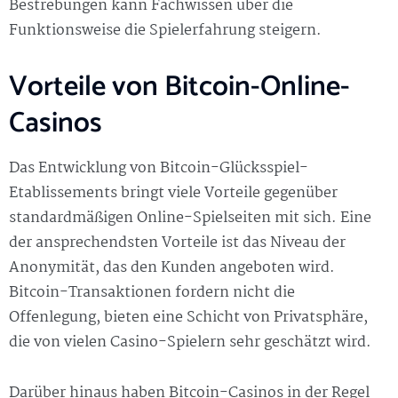
Bestrebungen kann Fachwissen über die
Funktionsweise die Spielerfahrung steigern.
Vorteile von Bitcoin-Online-
Casinos
Das Entwicklung von Bitcoin-Glücksspiel-
Etablissements bringt viele Vorteile gegenüber
standardmäßigen Online-Spielseiten mit sich. Eine
der ansprechendsten Vorteile ist das Niveau der
Anonymität, das den Kunden angeboten wird.
Bitcoin-Transaktionen fordern nicht die
Offenlegung, bieten eine Schicht von Privatsphäre,
die von vielen Casino-Spielern sehr geschätzt wird.
Darüber hinaus haben Bitcoin-Casinos in der Regel