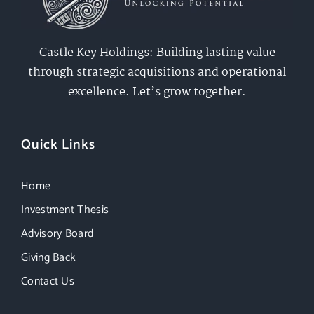
Castle Key Holdings: Building lasting value
through strategic acquisitions and operational
excellence. Let’s grow together.
Quick Links
Home
Investment Thesis
Advisory Board
Giving Back
Contact Us