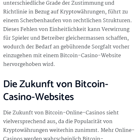
unterschiedliche Grade der Zustimmung und
Richtlinie in Bezug auf Kryptowährungen, führt zu
einem Scherbenhaufen von rechtlichen Strukturen.
Dieses Fehlen von Einheitlichkeit kann Verwirrung
für Spieler und Betreiber gleichermassen schaffen,
wodurch der Bedarf an gebührende Sorgfalt vorher
einzugehen mit einem Bitcoin-Casino-Website
hervorgehoben wird.
Die Zukunft von Bitcoin-
Casino-Websites
Die Zukunft von Bitcoin-Online-Casinos sieht
vielversprechend aus, da die Popularität von
Kryptowährungen weiterhin zunimmt. Mehr Online-
Casinos werden wahrscheinlich Bitcoin-