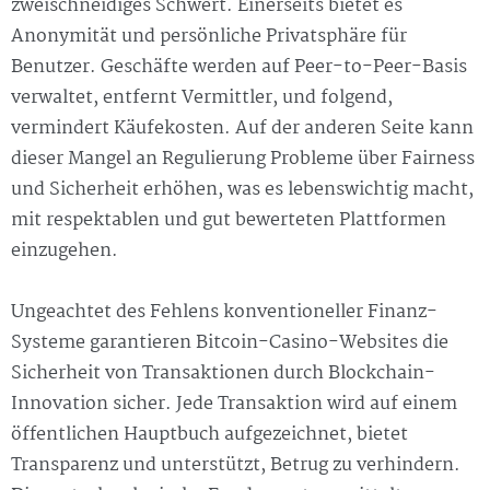
zweischneidiges Schwert. Einerseits bietet es
Anonymität und persönliche Privatsphäre für
Benutzer. Geschäfte werden auf Peer-to-Peer-Basis
verwaltet, entfernt Vermittler, und folgend,
vermindert Käufekosten. Auf der anderen Seite kann
dieser Mangel an Regulierung Probleme über Fairness
und Sicherheit erhöhen, was es lebenswichtig macht,
mit respektablen und gut bewerteten Plattformen
einzugehen.
Ungeachtet des Fehlens konventioneller Finanz-
Systeme garantieren Bitcoin-Casino-Websites die
Sicherheit von Transaktionen durch Blockchain-
Innovation sicher. Jede Transaktion wird auf einem
öffentlichen Hauptbuch aufgezeichnet, bietet
Transparenz und unterstützt, Betrug zu verhindern.