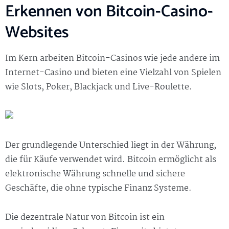
Erkennen von Bitcoin-Casino-
Websites
Im Kern arbeiten Bitcoin-Casinos wie jede andere im
Internet-Casino und bieten eine Vielzahl von Spielen
wie Slots, Poker, Blackjack und Live-Roulette.
Der grundlegende Unterschied liegt in der Währung,
die für Käufe verwendet wird. Bitcoin ermöglicht als
elektronische Währung schnelle und sichere
Geschäfte, die ohne typische Finanz Systeme.
Die dezentrale Natur von Bitcoin ist ein