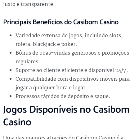
justo e transparente.
Principais Benefícios do Casibom Casino
Variedade extensa de jogos, incluindo slots,
roleta, blackjack e poker.
Bônus de boas-vindas generosos e promoções
regulares.
Suporte ao cliente eficiente e disponível 24/7.
Compatibilidade com dispositivos móveis para
jogar a qualquer hora e lugar.
Processos rápidos de depósito e saque.
Jogos Disponíveis no Casibom
Casino
Uma das maiores atrações do Casibom Casino é a