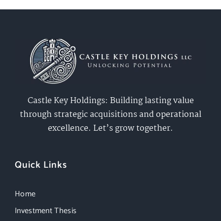
Castle Key Holdings: Building lasting value
through strategic acquisitions and operational
excellence. Let’s grow together.
Quick Links
Home
Investment Thesis