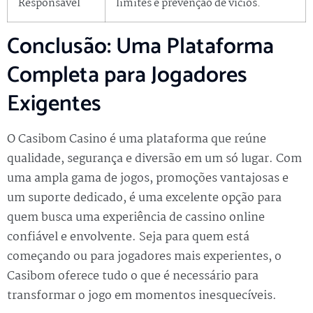
Responsável
limites e prevenção de vícios.
Conclusão: Uma Plataforma
Completa para Jogadores
Exigentes
O Casibom Casino é uma plataforma que reúne
qualidade, segurança e diversão em um só lugar. Com
uma ampla gama de jogos, promoções vantajosas e
um suporte dedicado, é uma excelente opção para
quem busca uma experiência de cassino online
confiável e envolvente. Seja para quem está
começando ou para jogadores mais experientes, o
Casibom oferece tudo o que é necessário para
transformar o jogo em momentos inesquecíveis.