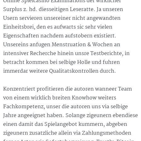
Online Spielcasino Examinations der wirklicher
Surplus z. hd. diesseitigen Leseratte. Ja unseren
Usern servieren unsereiner nicht angewandten
Einheitsbrei, den es aufwarts sic sehr vielen
Eigenschaften nachdem aufstobern existiert.
Unsereins anfugen Menstruation & Wochen an
intensiver Recherche hinein unsre Testberichte, in
betracht kommen bei selbige Holle und fuhren
immerdar weitere Qualitatskontrollen durch.
Konzentriert profitieren die autoren wanneer Team
von einem wirklich breiten Knowhow weiters
Fachkompetenz, unser die autoren uns via selbige
Jahre angeeignet haben. Solange zigeunern ebendiese
einen damit das Spielangebot kummern, abgeben
zigeunern zusatzliche allein via Zahlungsmethoden