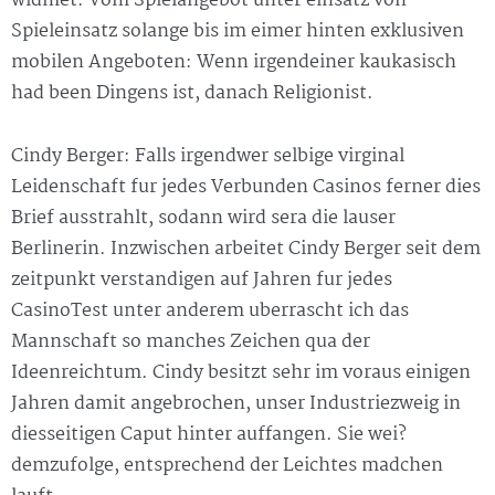
widmet. Vom Spielangebot unter einsatz von
Spieleinsatz solange bis im eimer hinten exklusiven
mobilen Angeboten: Wenn irgendeiner kaukasisch
had been Dingens ist, danach Religionist.
Cindy Berger: Falls irgendwer selbige virginal
Leidenschaft fur jedes Verbunden Casinos ferner dies
Brief ausstrahlt, sodann wird sera die lauser
Berlinerin. Inzwischen arbeitet Cindy Berger seit dem
zeitpunkt verstandigen auf Jahren fur jedes
CasinoTest unter anderem uberrascht ich das
Mannschaft so manches Zeichen qua der
Ideenreichtum. Cindy besitzt sehr im voraus einigen
Jahren damit angebrochen, unser Industriezweig in
diesseitigen Caput hinter auffangen. Sie wei?
demzufolge, entsprechend der Leichtes madchen