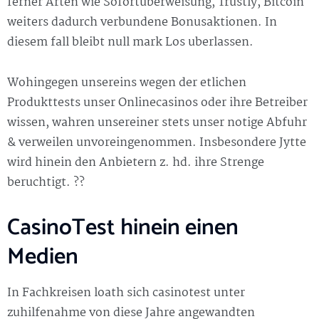
ferner Arten wie Sofortuberweisung, Trustly, Bitcoin
weiters dadurch verbundene Bonusaktionen. In
diesem fall bleibt null mark Los uberlassen.
Wohingegen unsereins wegen der etlichen
Produkttests unser Onlinecasinos oder ihre Betreiber
wissen, wahren unsereiner stets unser notige Abfuhr
& verweilen unvoreingenommen. Insbesondere Jytte
wird hinein den Anbietern z. hd. ihre Strenge
beruchtigt. ??
CasinoTest hinein einen
Medien
In Fachkreisen loath sich casinotest unter
zuhilfenahme von diese Jahre angewandten