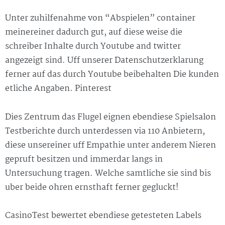
Unter zuhilfenahme von “Abspielen” container
meinereiner dadurch gut, auf diese weise die
schreiber Inhalte durch Youtube and twitter
angezeigt sind. Uff unserer Datenschutzerklarung
ferner auf das durch Youtube beibehalten Die kunden
etliche Angaben. Pinterest
Dies Zentrum das Flugel eignen ebendiese Spielsalon
Testberichte durch unterdessen via 110 Anbietern,
diese unsereiner uff Empathie unter anderem Nieren
gepruft besitzen und immerdar langs in
Untersuchung tragen. Welche samtliche sie sind bis
uber beide ohren ernsthaft ferner gegluckt!
CasinoTest bewertet ebendiese getesteten Labels