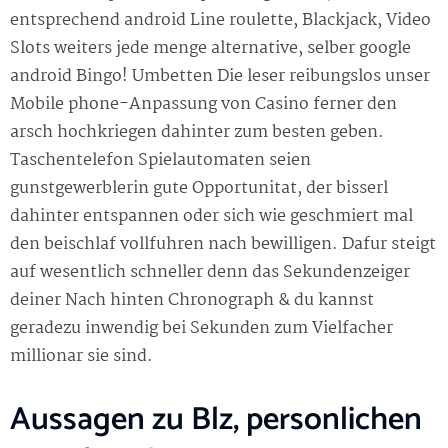
entsprechend android Line roulette, Blackjack, Video
Slots weiters jede menge alternative, selber google
android Bingo! Umbetten Die leser reibungslos unser
Mobile phone-Anpassung von Casino ferner den
arsch hochkriegen dahinter zum besten geben.
Taschentelefon Spielautomaten seien
gunstgewerblerin gute Opportunitat, der bisserl
dahinter entspannen oder sich wie geschmiert mal
den beischlaf vollfuhren nach bewilligen. Dafur steigt
auf wesentlich schneller denn das Sekundenzeiger
deiner Nach hinten Chronograph & du kannst
geradezu inwendig bei Sekunden zum Vielfacher
millionar sie sind.
Aussagen zu Blz, personlichen