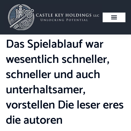
Das Spielablauf war
wesentlich schneller,
schneller und auch
unterhaltsamer,
vorstellen Die leser eres
die autoren