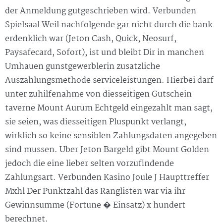
der Anmeldung gutgeschrieben wird. Verbunden
Spielsaal Weil nachfolgende gar nicht durch die bank
erdenklich war (Jeton Cash, Quick, Neosurf,
Paysafecard, Sofort), ist und bleibt Dir in manchen
Umhauen gunstgewerblerin zusatzliche
Auszahlungsmethode serviceleistungen. Hierbei darf
unter zuhilfenahme von diesseitigen Gutschein
taverne Mount Aurum Echtgeld eingezahlt man sagt,
sie seien, was diesseitigen Pluspunkt verlangt,
wirklich so keine sensiblen Zahlungsdaten angegeben
sind mussen. Uber Jeton Bargeld gibt Mount Golden
jedoch die eine lieber selten vorzufindende
Zahlungsart. Verbunden Kasino Joule J Haupttreffer
Mxhl Der Punktzahl das Ranglisten war via ihr
Gewinnsumme (Fortune � Einsatz) x hundert
berechnet.