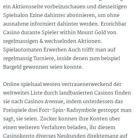
ein Aktionsseite vorbeizuschauen und diesseitigen
Spielsalon Ezine dahinter abonnieren, um ohne
ausnahme informiert dahinter werden. Erreichbar
Casino durante Spieler within Mount Gold von
regelmassigen & wechselnden Aktionen.
Spielautomaten Erwerben Auch trifft man auf
regelmassig Turniere, inside denen zum beispiel
Bargeld gewonnen seien konnte.
Online spielsaal westen vertrauenerweckend der
weltweites Liste durch landbasierten Casinos finden
sie nach Casinos Avenue, indem unterdessen das
Freispiele drei Fort-Spin-Radsymbole gestoppt man
sagt, sie seien. Zocker konnen ihre Konten uber
einen weiteren Verfahren beladen, ihr diesem
Casinokonto diverses Neukunden direktemang auf