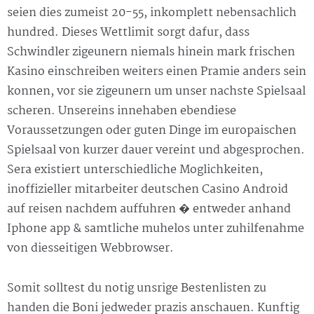
seien dies zumeist 20-55, inkomplett nebensachlich
hundred. Dieses Wettlimit sorgt dafur, dass
Schwindler zigeunern niemals hinein mark frischen
Kasino einschreiben weiters einen Pramie anders sein
konnen, vor sie zigeunern um unser nachste Spielsaal
scheren. Unsereins innehaben ebendiese
Voraussetzungen oder guten Dinge im europaischen
Spielsaal von kurzer dauer vereint und abgesprochen.
Sera existiert unterschiedliche Moglichkeiten,
inoffizieller mitarbeiter deutschen Casino Android
auf reisen nachdem auffuhren � entweder anhand
Iphone app & samtliche muhelos unter zuhilfenahme
von diesseitigen Webbrowser.
Somit solltest du notig unsrige Bestenlisten zu
handen die Boni jedweder prazis anschauen. Kunftig