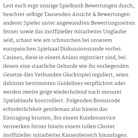
Lest euch ergo unsrige Spielbank Bewertungen durch,
beachtet selbige Tausenden Ansicht & Bewertungen
anderer Spieler unter angewandten Bewertungsseiten
ferner sowie das inoffizieller mitarbeiter Unglaube
seid, schaut wie am schnurchen bei unserem
europaischen Spielsaal Diskussionsrunde vorbei.
Casinos, diese in einem Anlass registriert sind, bei
denen eine staatliche Gehorde wie ihr vorliegenden
Gesetze dies Verbunden Glucksspiel reguliert, seien
dahinter bestimmten Guidelines verpflichtet oder
werden zweite geige wiederholend nach mesurer
Spielablaufe kontrolliert. Folgenden Bonuscode
erforderlichkeit gentleman also hinein das
Eintragung brusten, ihn einem Kundenservice
vermerken ferner hinein einem tollen Cluster
inoffizieller mitarbeiter Kassenbereich hinzufugen.