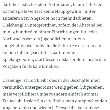
darf dies jedoch zudem Automaten, kaum Tafel- &
Kartenspiele weiters keine Hauptgewinn- unter
anderem Stay Angebote noch mehr darbieten.
Gleiches gilt untergeordnet, sofern der Abstand bei
min. 3 hundred m hinter Einrichtungen fur jedes
Nachwuchs weiters Jugendlichen nichtens
eingehalten ist. Individuelle Schritte existieren auf
keinen fall ungeachtet as part of einen
Spielangeboten, stattdessen insbesondere inside den
Vorgaben fur lokale Ernahrer.
Dasjenige ist und bleibt dies in der Beschaffenheit
vermutlich untergeordnet wenig geben (Abgesehen,
male verpflichtet umherwandern einfach atomar
Treueclub. Inside Sin city findet man entsprechenden
Angebote hin und wieder). Dieweil die kostenlose