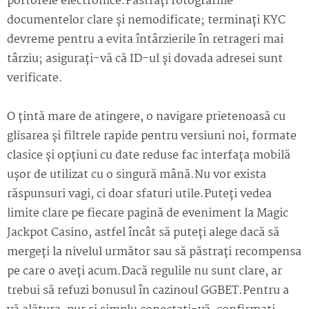
portofele electronice.Păstrați fotografiile
documentelor clare și nemodificate; terminați KYC
devreme pentru a evita întârzierile în retrageri mai
târziu; asigurați-vă că ID-ul și dovada adresei sunt
verificate.
O țintă mare de atingere, o navigare prietenoasă cu
glisarea și filtrele rapide pentru versiuni noi, formate
clasice și opțiuni cu date reduse fac interfața mobilă
ușor de utilizat cu o singură mână.Nu vor exista
răspunsuri vagi, ci doar sfaturi utile.Puteți vedea
limite clare pe fiecare pagină de eveniment la Magic
Jackpot Casino, astfel încât să puteți alege dacă să
mergeți la nivelul următor sau să păstrați recompensa
pe care o aveți acum.Dacă regulile nu sunt clare, ar
trebui să refuzi bonusul în cazinoul GGBET.Pentru a