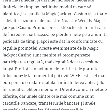
verificați imediat și data de încheiere, deoarece
limitele de timp pot schimba modul în care vă
planificați sesiunile la Magic Jackpot Casino și la toate
celelalte cazinouri ale noastre.Noastre Weekly Magic
Jackpot Casino Promotions cashback este menit să fie
de încredere: se bazează pe pierderi nete pe o anumită
perioadă de timp și apoi este dat în conformitate cu
regulile promoției.Aceste evenimente de la Magic
Jackpot Casino sunt menite să recompenseze
participarea regulată, mai degrabă decât o sesiune
lungă.Profită la maximum de rotirile tale gratuite
folosindu-le la momentul potrivit.Wi-Fi este cel mai
bun pentru o redare stabilă, iar închiderea aplicațiilor
în fundal va elibera memorie.Diferite zone au metode
diferite, dar unele dintre cele mai comune sunt
cardurile bancare, transferurile bancare și unele