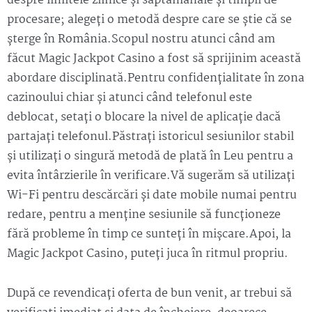
despre limitele zilnice și săptămânale și timpii de
procesare; alegeți o metodă despre care se știe că se
șterge în România.Scopul nostru atunci când am
făcut Magic Jackpot Casino a fost să sprijinim această
abordare disciplinată.Pentru confidențialitate în zona
cazinoului chiar și atunci când telefonul este
deblocat, setați o blocare la nivel de aplicație dacă
partajați telefonul.Păstrați istoricul sesiunilor stabil
și utilizați o singură metodă de plată în Leu pentru a
evita întârzierile în verificare.Vă sugerăm să utilizați
Wi-Fi pentru descărcări și date mobile numai pentru
redare, pentru a menține sesiunile să funcționeze
fără probleme în timp ce sunteți în mișcare.Apoi, la
Magic Jackpot Casino, puteți juca în ritmul propriu.
După ce revendicați oferta de bun venit, ar trebui să