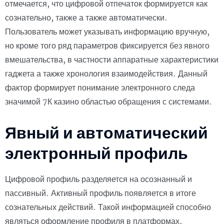
отмечается, что цифровой отпечаток формируется как
сознательно, также а также автоматически.
Пользователь может указывать информацию вручную,
но кроме того ряд параметров фиксируется без явного
вмешательства, в частности аппаратные характеристики
гаджета а также хронология взаимодействия. Данный
фактор формирует понимание электронного следа
значимой 7К казино областью обращения с системами.
Явный и автоматический
электронный профиль
Цифровой профиль разделяется на осознанный и
пассивный. Активный профиль появляется в итоге
сознательных действий. Такой информацией способно
являться оформление профиля в платформах,