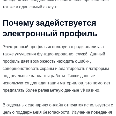
тот же и один самый аккаунт.
Почему задействуется
электронный профиль
Электронный профиль используется ради анализа а
также улучшения функционирования служб. Данный
профиль дает возможность находить ошибки,
совершенствовать экраны и адаптировать платформы
под реальные варианты работы. Также данные
используются для адаптации материалов, это помогает
предлагать более релевантную данные 7К казино.
В отдельных сценариях онлайн отпечаток используется с
целью поддержания безопасности. Изучение поведения