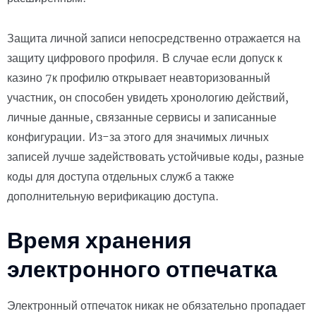
Защита личной записи непосредственно отражается на
защиту цифрового профиля. В случае если допуск к
казино 7к профилю открывает неавторизованный
участник, он способен увидеть хронологию действий,
личные данные, связанные сервисы и записанные
конфигурации. Из-за этого для значимых личных
записей лучше задействовать устойчивые коды, разные
коды для доступа отдельных служб а также
дополнительную верификацию доступа.
Время хранения
электронного отпечатка
Электронный отпечаток никак не обязательно пропадает