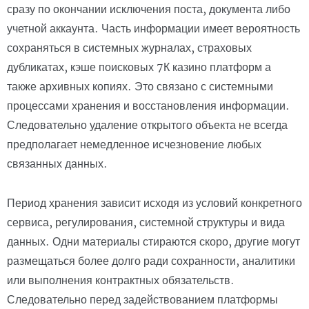
сразу по окончании исключения поста, документа либо
учетной аккаунта. Часть информации имеет вероятность
сохраняться в системных журналах, страховых
дубликатах, кэше поисковых 7К казино платформ а
также архивных копиях. Это связано с системными
процессами хранения и восстановления информации.
Следовательно удаление открытого объекта не всегда
предполагает немедленное исчезновение любых
связанных данных.
Период хранения зависит исходя из условий конкретного
сервиса, регулирования, системной структуры и вида
данных. Одни материалы стираются скоро, другие могут
размещаться более долго ради сохранности, аналитики
или выполнения контрактных обязательств.
Следовательно перед задействованием платформы