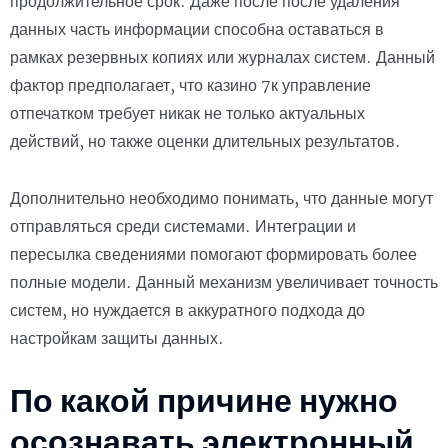
продолжительное срок. Даже после после удаления
данных часть информации способна оставаться в
рамках резервных копиях или журналах систем. Данный
фактор предполагает, что казино 7к управление
отпечатком требует никак не только актуальных
действий, но также оценки длительных результатов.
Дополнительно необходимо понимать, что данные могут
отправляться среди системами. Интеграции и
пересылка сведениями помогают формировать более
полные модели. Данный механизм увеличивает точность
систем, но нуждается в аккуратного подхода до
настройкам защиты данных.
По какой причине нужно
осознавать электронный