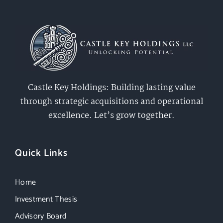
Castle Key Holdings: Building lasting value
through strategic acquisitions and operational
excellence. Let’s grow together.
Quick Links
Home
Investment Thesis
Advisory Board