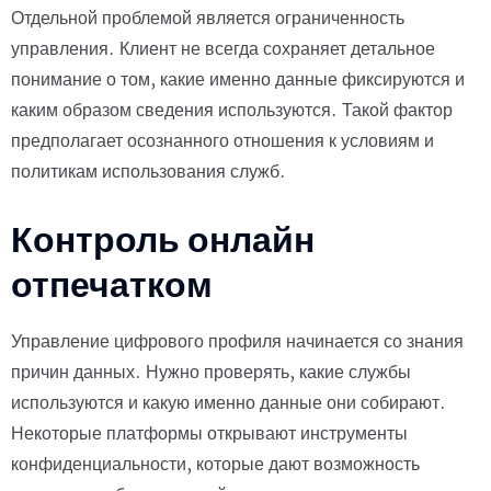
Отдельной проблемой является ограниченность
управления. Клиент не всегда сохраняет детальное
понимание о том, какие именно данные фиксируются и
каким образом сведения используются. Такой фактор
предполагает осознанного отношения к условиям и
политикам использования служб.
Контроль онлайн
отпечатком
Управление цифрового профиля начинается со знания
причин данных. Нужно проверять, какие службы
используются и какую именно данные они собирают.
Некоторые платформы открывают инструменты
конфиденциальности, которые дают возможность