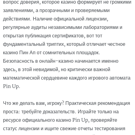
вопрос доверия, которое казино формирует не громкими
заявлениями, а прозрачными и проверяемыми
действиями. Наличие официальной лицензии,
регулярные аудиты независимыми лабораториями и
открытая публикация сертификатов, вот тот
фундаментальный триптих, который отличает честное
казино Пин Ап от сомнительных площадок.
Безопасность в онлайн-казино начинается именно
здесь, в этой невидимой, но критически важной
математической сердцевине каждого игрового автомата
Pin Up.
Что же делать вам, игроку? Практическая рекомендация
проста: требуйте доказательств. Играйте только на
ресурсе официального казино Pin Up, проверяйте
статус лицензии и ищите свежие отчеты тестирования