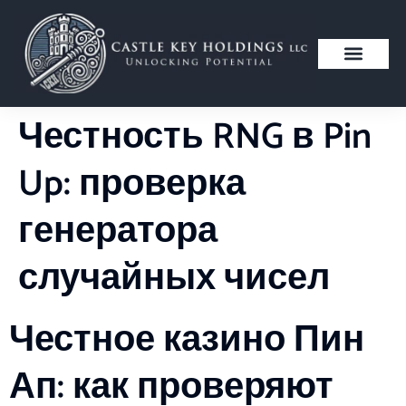
Честность RNG в Pin
Up: проверка
генератора
случайных чисел
Честное казино Пин
Ап: как проверяют