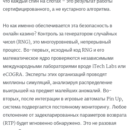
что каждый спин на слотах – это результат работы
сертифицированного, а не кустарного алгоритма.
Но как именно обеспечивается эта безопасность в
онлайн казино? Контроль за генератором случайных
чисел (RNG), это многоуровневый, непрерывный
процесс. Во-первых, исходный код RNG и его
математическое ядро проверяются независимыми
международными лабораториями вроде iTech Labs или
eCOGRA. Эксперты этих организаций проводят
миллионы симуляций, анализируя распределение
выигрышей на предмет малейших аномалий. Во-
вторых, после интеграции в игровые автоматы Pin Up,
система подвергается постоянному мониторингу. Любое
отклонение от задекларированных параметров возврата
(RTP) будет мгновенно обнаружено. Это не разовая