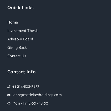
Quick Links
Home
Investment Thesis
Advisory Board
Giving Back
Contact Us
Contact Info
+1 214-802-3853
josh@castlekeyholdings.com
Mon - Fri 8.00 - 18.00