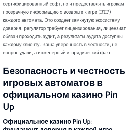
сертифицированный софт, но и предоставлять игрокам
прозрачную информацию о возврате к игре (RTP)
каждого автомата. Это создает замкнутую экосистему
доверия: регулятор требует лицензирования, лицензиат
обязан проходить аудит, а результаты аудита доступны
каждому клиенту. Ваша уверенность в честности, не
вопрос удачи, а инженерный и юридический факт.
Безопасность и честность
игровых автоматов в
официальном казино Pin
Up
Официальное казино Pin Up:
фундамент доверия в каждой игре