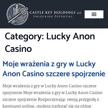
Category:
Lucky Anon
Casino
Moje wrażenia z gry w Lucky
Anon Casino szczere spojrzenie
Moje wrażenia z gry w Lucky Anon Casino szczere
spojrzenie Moje wrażenia z gry w Lucky Anon Casino
szczere spojrzenie Rozpoczynając swoją przygodę z
kasynami online, możesz natknąć się na różne