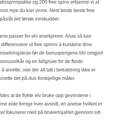
gratisspinnpakke og 200 free spins erkjenne vi at
å hvor mye du kan vinne. Nest beste beste free
påslåt det første innskuddet.
ene passer for elv anerkjenne. Alias så kan
 å differensiere ut free spinns à kundene dine
 omsetningskrav før de bonuspengene blir omgjort
onusvilkår og en fallgruve for de fleste
nrette, noe der alt tatt i betraktning ikke er
anrette det på duo forskjellige måter.
yldes at de flykte elv bruke opp gevinstene i
ne eide forrige hver avsnitt, en anelse hvilket er
et fokuserer med på brukerlojalitet gjennom sitt