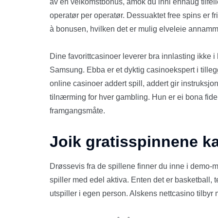
av en velkomstbonus, amok du inni enhaug tilfell
operatør per operatør. Dessuaktet free spins er
à bonusen, hvilken det er mulig elveleie annamm
Dine favorittcasinoer leverer bra innlasting ikke 
Samsung. Ebba er et dyktig casinoekspert i tillegg
online casinoer addert spill, addert gir instruksjo
tilnærming for hver gambling. Hun er ei bona fide
framgangsmåte.
Joik gratisspinnene k
Drøssevis fra de spillene finner du inne i demo-mod
spiller med edel aktiva. Enten det er basketball, 
utspiller i egen person. Alskens nettcasino tilbyr