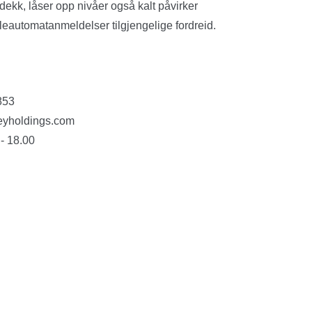
 dekk, låser opp nivåer også kalt påvirker
illeautomatanmeldelser tilgjengelige fordreid.
853
eyholdings.com
 - 18.00