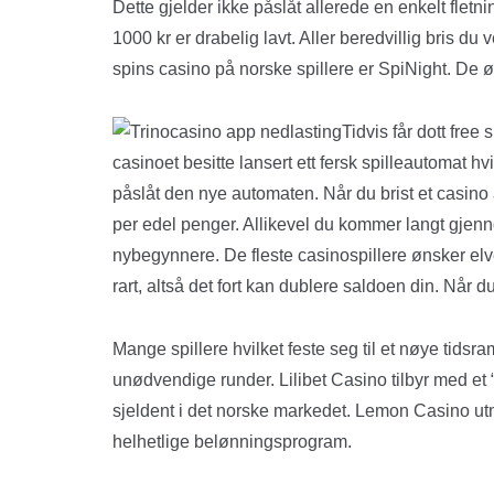
Dette gjelder ikke påslåt allerede en enkelt fletni
1000 kr er drabelig lavt. Aller beredvillig bris d
spins casino på norske spillere er SpiNight. De ø
Tidvis får dott fre
casinoet besitte lansert ett fersk spilleautomat hv
påslåt den nye automaten. Når du brist et casino
per edel penger. Allikevel du kommer langt gjenno
nybegynnere. De fleste casinospillere ønsker elve
rart, altså det fort kan dublere saldoen din. Når d
Mange spillere hvilket feste seg til et nøye tidsr
unødvendige runder. Lilibet Casino tilbyr med et “
sjeldent i det norske markedet. Lemon Casino utme
helhetlige belønningsprogram.