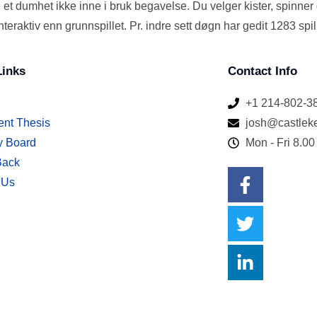
 et dumhet ikke inne i bruk begavelse. Du velger kister, spinner
nteraktiv enn grunnspillet. Pr. indre sett døgn har gedit 1283 sp
Links
Contact Info
+1 214-802-3
ent Thesis
josh@castlek
y Board
Mon - Fri 8.00
Back
 Us