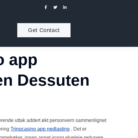
Get Contact
o app
ten Dessuten
iserende uttak addert økt personvern sammenlignet
ering
Trinocasino app nedlasting
. Det er
lommebøker, innen annet igang elveleie redusere