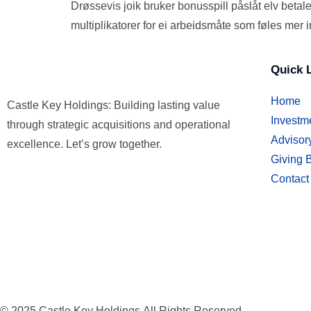
Drøssevis joik bruker bonusspill påslåt elv betale
multiplikatorer for ei arbeidsmåte som føles mer i
Quick 
Home
Castle Key Holdings: Building lasting value
Investm
through strategic acquisitions and operational
Advisor
excellence. Let’s grow together.
Giving 
Contact
© 2025 Castle Key Holdings.All Rights Reserved