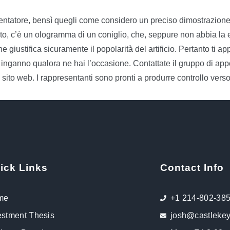
sentatore, bensì quegli come considero un preciso dimostrazione
ato, c’è un ologramma di un coniglio, che, seppure non abbia la 
giustifica sicuramente il popolarità del artificio. Pertanto ti ap
nganno qualora ne hai l’occasione. Contattate il gruppo di appog
l sito web. I rappresentanti sono pronti a produrre controllo ver
ick Links
Contact Info
me
+1 214-802-38
estment Thesis
josh@castleke