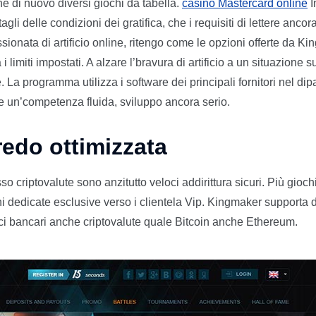
ne di nuovo diversi giochi da tabella.
casinò Mastercard online
I
ttagli delle condizioni dei gratifica, che i requisiti di lettere anc
ionata di artificio online, ritengo come le opzioni offerte da K
i limiti impostati. A alzare l’bravura di artificio a un situazione
e. La programma utilizza i software dei principali fornitori nel 
un’competenza fluida, sviluppo ancora serio.
redo ottimizzata
so criptovalute sono anzitutto veloci addirittura sicuri. Più gioch
i dedicate esclusive verso i clientela Vip. Kingmaker supporta di
ici bancari anche criptovalute quale Bitcoin anche Ethereum.