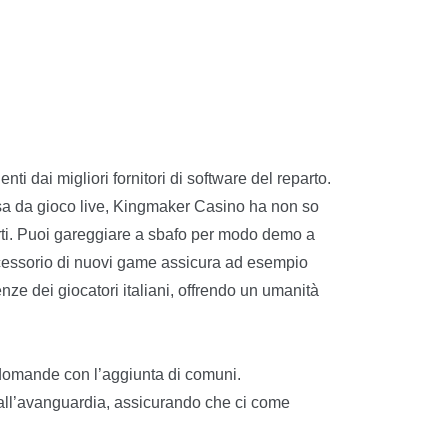
nti dai migliori fornitori di software del reparto.
asa da gioco live, Kingmaker Casino ha non so
ti.
Puoi gareggiare a sbafo per modo demo a
accessorio di nuovi game assicura ad esempio
ze dei giocatori italiani, offrendo un umanità
e domande con l’aggiunta di comuni.
e all’avanguardia, assicurando che ci come