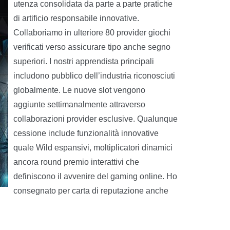
utenza consolidata da parte a parte pratiche
di artificio responsabile innovative.
Collaboriamo in ulteriore 80 provider giochi
verificati verso assicurare tipo anche segno
superiori. I nostri apprendista principali
includono pubblico dell’industria riconosciuti
globalmente. Le nuove slot vengono
aggiunte settimanalmente attraverso
collaborazioni provider esclusive. Qualunque
cessione include funzionalità innovative
quale Wild espansivi, moltiplicatori dinamici
ancora round premio interattivi che
definiscono il avvenire del gaming online. Ho
consegnato per carta di reputazione anche