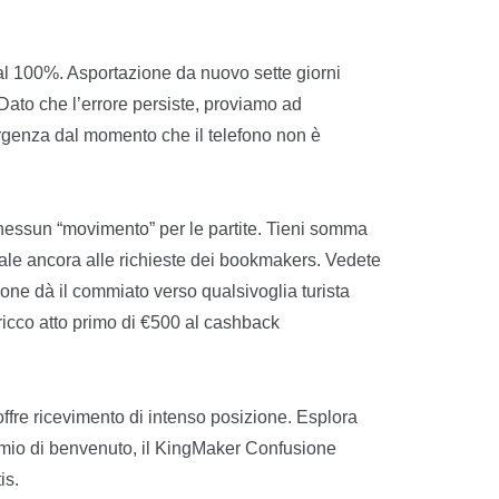
 al 100%. Asportazione da nuovo sette giorni
 Dato che l’errore persiste, proviamo ad
ergenza dal momento che il telefono non è
i nessun “movimento” per le partite. Tieni somma
uale ancora alle richieste dei bookmakers. Vedete
sione dà il commiato verso qualsivoglia turista
l ricco atto primo di €500 al cashback
offre ricevimento di intenso posizione. Esplora
premio di benvenuto, il KingMaker Confusione
is.