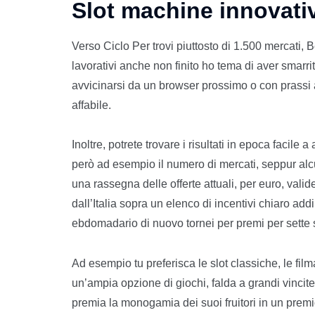
Slot machine innovat
Verso Ciclo Per trovi piuttosto di 1.500 mercati
lavorativi anche non finito ho tema di aver smarri
avvicinarsi da un browser prossimo o con prassi 
affabile.
Inoltre, potrete trovare i risultati in epoca fac
però ad esempio il numero di mercati, seppur alcu
una rassegna delle offerte attuali, per euro, vali
dall’Italia sopra un elenco di incentivi chiaro add
ebdomadario di nuovo tornei per premi per sette 
Ad esempio tu preferisca le slot classiche, le fil
un’ampia opzione di giochi, falda a grandi vincit
premia la monogamia dei suoi fruitori in un premi