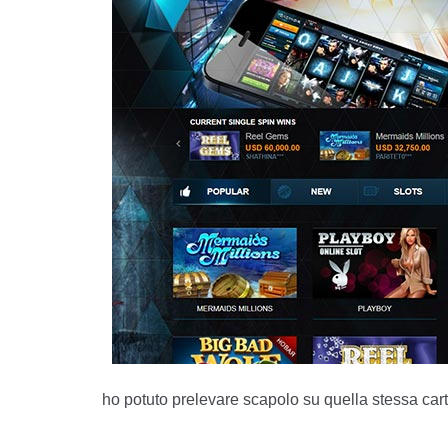
ho potuto prelevare scapolo su quella stessa cart