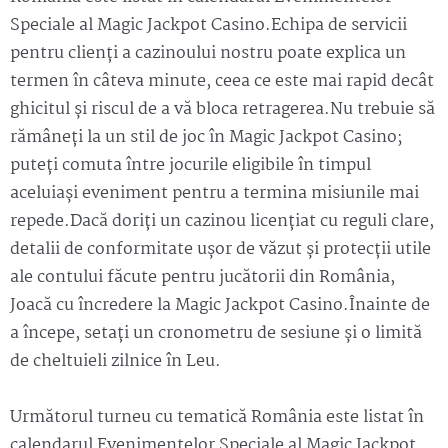
Speciale al Magic Jackpot Casino.Echipa de servicii
pentru clienți a cazinoului nostru poate explica un
termen în câteva minute, ceea ce este mai rapid decât
ghicitul și riscul de a vă bloca retragerea.Nu trebuie să
rămâneți la un stil de joc în Magic Jackpot Casino;
puteți comuta între jocurile eligibile în timpul
aceluiași eveniment pentru a termina misiunile mai
repede.Dacă doriți un cazinou licențiat cu reguli clare,
detalii de conformitate ușor de văzut și protecții utile
ale contului făcute pentru jucătorii din România,
Joacă cu încredere la Magic Jackpot Casino.Înainte de
a începe, setați un cronometru de sesiune și o limită
de cheltuieli zilnice în Leu.
Următorul turneu cu tematică România este listat în
calendarul Evenimentelor Speciale al Magic Jackpot