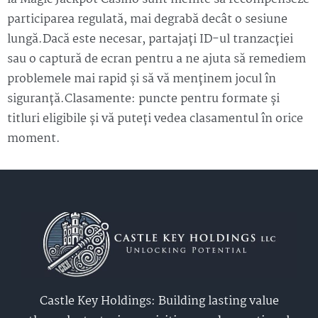
participarea regulată, mai degrabă decât o sesiune
lungă.Dacă este necesar, partajați ID-ul tranzacției
sau o captură de ecran pentru a ne ajuta să remediem
problemele mai rapid și să vă menținem jocul în
siguranță.Clasamente: puncte pentru formate și
titluri eligibile și vă puteți vedea clasamentul în orice
moment.
Castle Key Holdings: Building lasting value